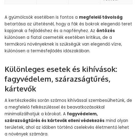
A gyümölcsök esetében is fontos a
megfelelő távolság
betartása az ültetésnél, hogy a fák és bokrok elegendő teret
kapjanak a fejlődéshez és a napfényhez. Az
öntözés
különösen a fiatal csemeték esetében kritikus, de a
termőkorú növényeknek is szükségük van elegendő vízre,
különösen a termésfejlődés időszakában.
Különleges esetek és kihívások:
fagyvédelem, szárazságtűrés,
kártevők
A kertészkedés során számos kihívással szembesülhetünk, de
a megfelelő felkészüléssel és beavatkozásokkal
minimalizálhatjuk a károkat. A
fagyvédelem,
szárazságtűrés és kártevők elleni védekezés
mind olyan
területek, ahol az időben történő cselekvés életmentő lehet
a növények számára.