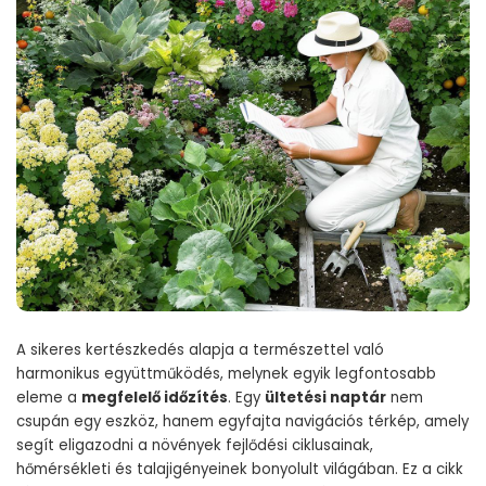
A sikeres kertészkedés alapja a természettel való
harmonikus együttműködés, melynek egyik legfontosabb
eleme a
megfelelő időzítés
. Egy
ültetési naptár
nem
csupán egy eszköz, hanem egyfajta navigációs térkép, amely
segít eligazodni a növények fejlődési ciklusainak,
hőmérsékleti és talajigényeinek bonyolult világában. Ez a cikk