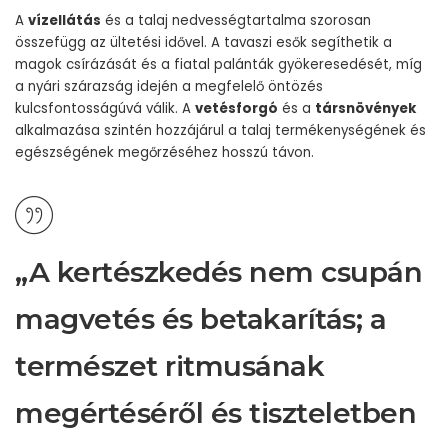
A
vízellátás
és a talaj nedvességtartalma szorosan
összefügg az ültetési idővel. A tavaszi esők segíthetik a
magok csírázását és a fiatal palánták gyökeresedését, míg
a nyári szárazság idején a megfelelő öntözés
kulcsfontosságúvá válik. A
vetésforgó
és a
társnövények
alkalmazása szintén hozzájárul a talaj termékenységének és
egészségének megőrzéséhez hosszú távon.
„A kertészkedés nem csupán
magvetés és betakarítás; a
természet ritmusának
megértéséről és tiszteletben