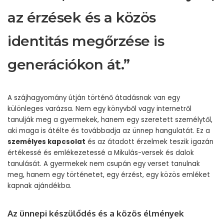
az érzések és a közös
identitás megőrzése is
generációkon át.”
A szájhagyomány útján történő átadásnak van egy
különleges varázsa. Nem egy könyvből vagy internetről
tanulják meg a gyermekek, hanem egy szeretett személytől,
aki maga is átélte és továbbadja az ünnep hangulatát. Ez a
személyes kapcsolat
és az átadott érzelmek teszik igazán
értékessé és emlékezetessé a Mikulás-versek és dalok
tanulását. A gyermekek nem csupán egy verset tanulnak
meg, hanem egy történetet, egy érzést, egy közös emléket
kapnak ajándékba.
Az ünnepi készülődés és a közös élmények