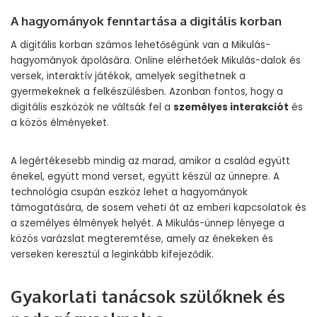
A hagyományok fenntartása a digitális korban
A digitális korban számos lehetőségünk van a Mikulás-
hagyományok ápolására. Online elérhetőek Mikulás-dalok és
versek, interaktív játékok, amelyek segíthetnek a
gyermekeknek a felkészülésben. Azonban fontos, hogy a
digitális eszközök ne váltsák fel a
személyes interakciót
és
a közös élményeket.
A legértékesebb mindig az marad, amikor a család együtt
énekel, együtt mond verset, együtt készül az ünnepre. A
technológia csupán eszköz lehet a hagyományok
támogatására, de sosem veheti át az emberi kapcsolatok és
a személyes élmények helyét. A Mikulás-ünnep lényege a
közös varázslat megteremtése, amely az énekeken és
verseken keresztül a leginkább kifejeződik.
Gyakorlati tanácsok szülőknek és