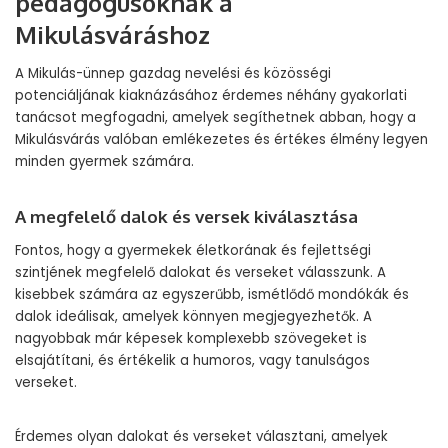
pedagógusoknak a
Mikulásváráshoz
A Mikulás-ünnep gazdag nevelési és közösségi
potenciáljának kiaknázásához érdemes néhány gyakorlati
tanácsot megfogadni, amelyek segíthetnek abban, hogy a
Mikulásvárás valóban emlékezetes és értékes élmény legyen
minden gyermek számára.
A megfelelő dalok és versek kiválasztása
Fontos, hogy a gyermekek életkorának és fejlettségi
szintjének megfelelő dalokat és verseket válasszunk. A
kisebbek számára az egyszerűbb, ismétlődő mondókák és
dalok ideálisak, amelyek könnyen megjegyezhetők. A
nagyobbak már képesek komplexebb szövegeket is
elsajátítani, és értékelik a humoros, vagy tanulságos
verseket.
Érdemes olyan dalokat és verseket választani, amelyek