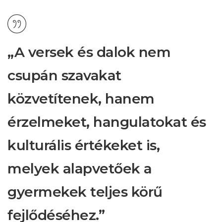
„A versek és dalok nem
csupán szavakat
közvetítenek, hanem
érzelmeket, hangulatokat és
kulturális értékeket is,
melyek alapvetőek a
gyermekek teljes körű
fejlődéséhez.”