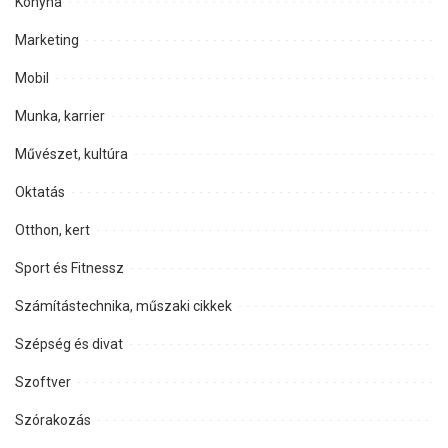
Konyha
Marketing
Mobil
Munka, karrier
Művészet, kultúra
Oktatás
Otthon, kert
Sport és Fitnessz
Számítástechnika, műszaki cikkek
Szépség és divat
Szoftver
Szórakozás