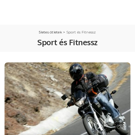
5letes ötletek
>
Sport és Fitnessz
Sport és Fitnessz