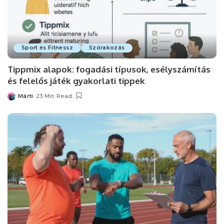
Sport és Fitnessz
Szórakozás
Tippmix alapok: fogadási típusok, esélyszámítás
és felelős játék gyakorlati tippek
Márti
23 Min Read
Posted
by