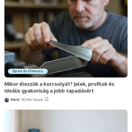
Sport és Fitnessz
Mikor élezzük a korcsolyát? Jelek, profilok és
ideális gyakoriság a jobb tapadásért
Márti
36 Min Read
Posted
by