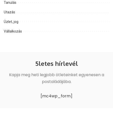
Tanulás
Utazás
Üzlet, jog
Vállalkozás
5letes hírlevél
Kapja meg heti legjobb ötleteinket egyenesen a
postaládájába.
[mc4wp_form]