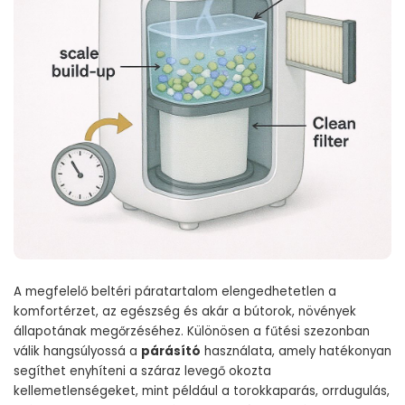
A megfelelő beltéri páratartalom elengedhetetlen a
komfortérzet, az egészség és akár a bútorok, növények
állapotának megőrzéséhez. Különösen a fűtési szezonban
válik hangsúlyossá a
párásító
használata, amely hatékonyan
segíthet enyhíteni a száraz levegő okozta
kellemetlenségeket, mint például a torokkaparás, orrdugulás,