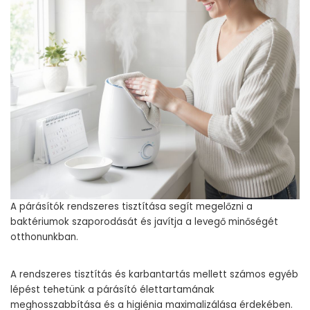
A párásítók rendszeres tisztítása segít megelőzni a
baktériumok szaporodását és javítja a levegő minőségét
otthonunkban.
A rendszeres tisztítás és karbantartás mellett számos egyéb
lépést tehetünk a párásító élettartamának
meghosszabbítása és a higiénia maximalizálása érdekében.