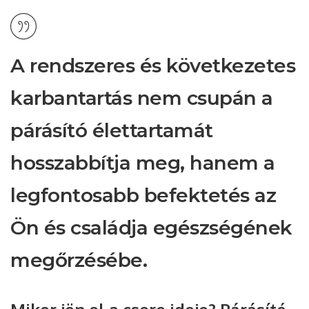
A rendszeres és következetes
karbantartás nem csupán a
párásító élettartamát
hosszabbítja meg, hanem a
legfontosabb befektetés az
Ön és családja egészségének
megőrzésébe.