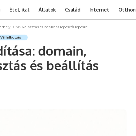
g
Étel, ital
Állatok
Család
Internet
Otthon,
rhely, CMS választás és beállítás lépésről lépésre
Vállalkozás
dítása: domain,
ztás és beállítás