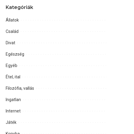
Kategóriák
Állatok
Család
Divat
Egészség
Egyéb
Étel, ital
Filozófia, vallás
Ingatlan
Internet
Játék
Konyha