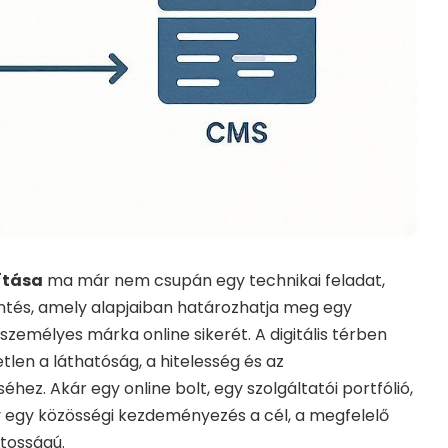
ítása
ma már nem csupán egy technikai feladat,
ntés, amely alapjaiban határozhatja meg egy
 személyes márka online sikerét. A digitális térben
tlen a láthatóság, a hitelesség és az
hez. Akár egy online bolt, egy szolgáltatói portfólió,
 egy közösségi kezdeményezés a cél, a megfelelő
tosságú.