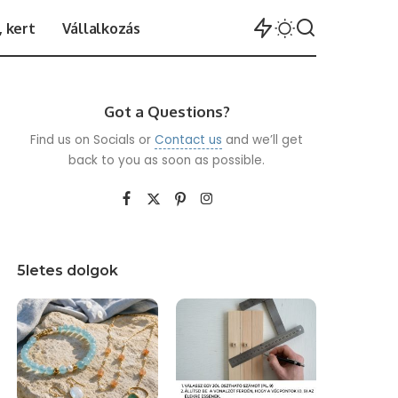
 kert
Vállalkozás
Got a Questions?
Find us on Socials or
Contact us
and we’ll get
back to you as soon as possible.
5letes dolgok