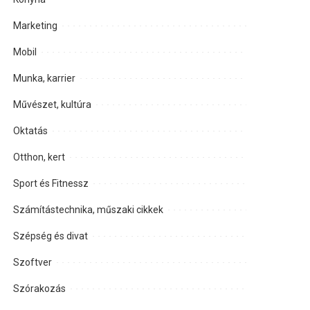
Marketing
Mobil
Munka, karrier
Művészet, kultúra
Oktatás
Otthon, kert
Sport és Fitnessz
Számítástechnika, műszaki cikkek
Szépség és divat
Szoftver
Szórakozás