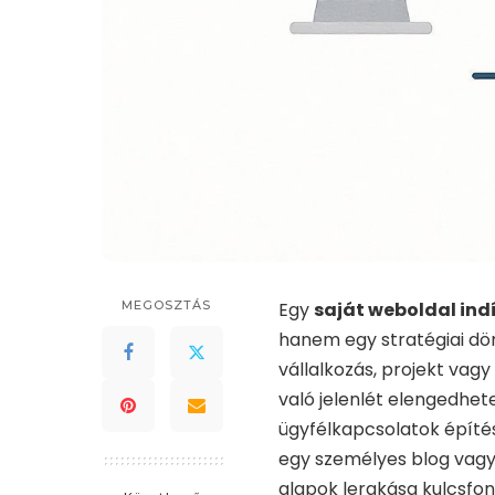
MEGOSZTÁS
Egy
saját weboldal ind
hanem egy stratégiai dö
vállalkozás, projekt vagy
való jelenlét elengedhete
ügyfélkapcsolatok építésé
egy személyes blog vagy
alapok lerakása kulcsfon