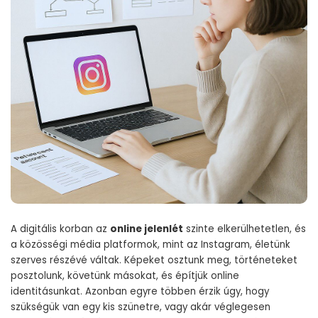
A digitális korban az
online jelenlét
szinte elkerülhetetlen, és
a közösségi média platformok, mint az Instagram, életünk
szerves részévé váltak. Képeket osztunk meg, történeteket
posztolunk, követünk másokat, és építjük online
identitásunkat. Azonban egyre többen érzik úgy, hogy
szükségük van egy kis szünetre, vagy akár véglegesen