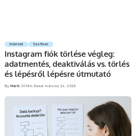
Internet
Szoftver
Instagram fiók törlése végleg:
adatmentés, deaktiválás vs. törlés
és lépésről lépésre útmutató
By
Márti
30 Min Read
március 24, 2026
Posted
by