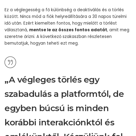
Ez a véglegesség a fő különbség a deaktiválás és a törlés
között. Nincs mód a fiók helyreállítására a 30 napos türelmi
idő után. Ezért kiemelten fontos, hogy mielőtt a törlést
választaná,
mentse le az összes fontos adatát
, amit meg
szeretne őrizni. A következő szakaszban részletesen
bemutatjuk, hogyan teheti ezt meg.
„A végleges törlés egy
szabadulás a platformtól, de
egyben búcsú is minden
korábbi interakciónktól és