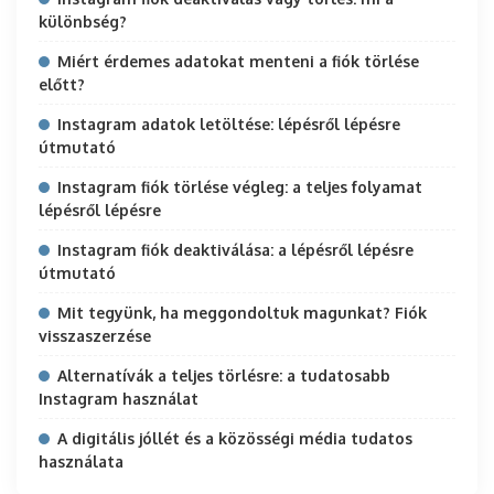
különbség?
Miért érdemes adatokat menteni a fiók törlése
előtt?
Instagram adatok letöltése: lépésről lépésre
útmutató
Instagram fiók törlése végleg: a teljes folyamat
lépésről lépésre
Instagram fiók deaktiválása: a lépésről lépésre
útmutató
Mit tegyünk, ha meggondoltuk magunkat? Fiók
visszaszerzése
Alternatívák a teljes törlésre: a tudatosabb
Instagram használat
A digitális jóllét és a közösségi média tudatos
használata