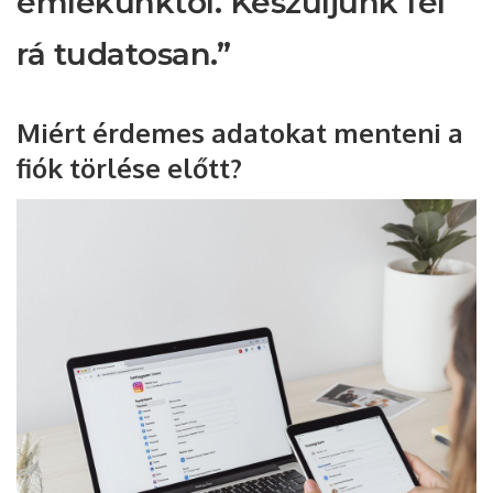
emlékünktől. Készüljünk fel
rá tudatosan.”
Miért érdemes adatokat menteni a
fiók törlése előtt?