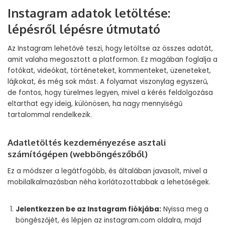
Instagram adatok letöltése:
lépésről lépésre útmutató
Az Instagram lehetővé teszi, hogy letöltse az összes adatát,
amit valaha megosztott a platformon. Ez magában foglalja a
fotókat, videókat, történeteket, kommenteket, üzeneteket,
lájkokat, és még sok mást. A folyamat viszonylag egyszerű,
de fontos, hogy türelmes legyen, mivel a kérés feldolgozása
eltarthat egy ideig, különösen, ha nagy mennyiségű
tartalommal rendelkezik.
Adatletöltés kezdeményezése asztali
számítógépen (webböngészőből)
Ez a módszer a legátfogóbb, és általában javasolt, mivel a
mobilalkalmazásban néha korlátozottabbak a lehetőségek.
Jelentkezzen be az Instagram fiókjába:
Nyissa meg a
böngészőjét, és lépjen az
instagram.com
oldalra, majd