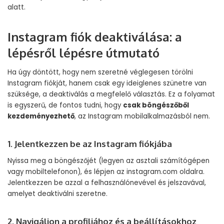
alatt.
Instagram fiók deaktiválása: a
lépésről lépésre útmutató
Ha úgy döntött, hogy nem szeretné véglegesen törölni
Instagram fiókját, hanem csak egy ideiglenes szünetre van
szüksége, a deaktiválás a megfelelő választás. Ez a folyamat
is egyszerű, de fontos tudni, hogy
csak böngészőből
kezdeményezhető
, az Instagram mobilalkalmazásból nem.
1. Jelentkezzen be az Instagram fiókjába
Nyissa meg a böngészőjét (legyen az asztali számítógépen
vagy mobiltelefonon), és lépjen az
instagram.com
oldalra.
Jelentkezzen be azzal a felhasználónevével és jelszavával,
amelyet deaktiválni szeretne.
2. Navigáljon a profiljához és a beállításokhoz