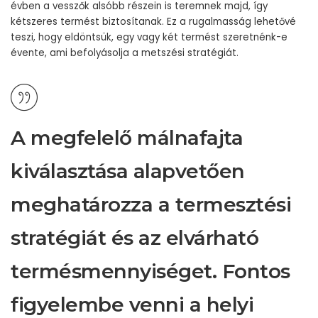
évben a vesszők alsóbb részein is teremnek majd, így
kétszeres termést biztosítanak. Ez a rugalmasság lehetővé
teszi, hogy eldöntsük, egy vagy két termést szeretnénk-e
évente, ami befolyásolja a metszési stratégiát.
A megfelelő málnafajta
kiválasztása alapvetően
meghatározza a termesztési
stratégiát és az elvárható
termésmennyiséget. Fontos
figyelembe venni a helyi