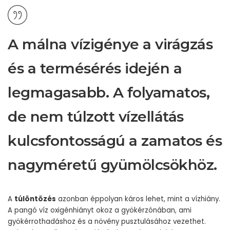
A málna vízigénye a virágzás
és a termésérés idején a
legmagasabb. A folyamatos,
de nem túlzott vízellátás
kulcsfontosságú a zamatos és
nagyméretű gyümölcsökhöz.
A
túlöntözés
azonban éppolyan káros lehet, mint a vízhiány.
A pangó víz oxigénhiányt okoz a gyökérzónában, ami
gyökérrothadáshoz és a növény pusztulásához vezethet.