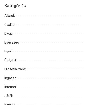
Kategóriák
Állatok
Család
Divat
Egészség
Egyéb
Étel, ital
Filozófia, vallás
Ingatlan
Internet
Játék
Konyha