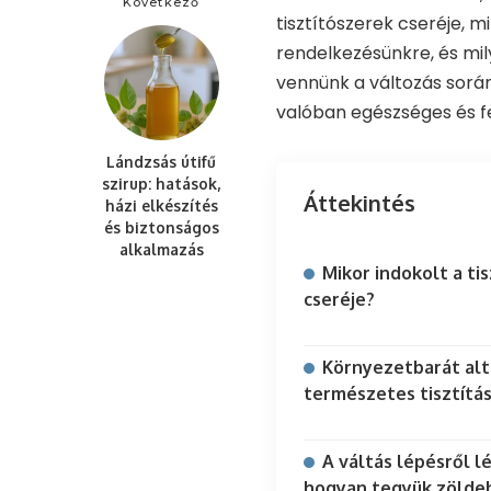
Következő
tisztítószerek cseréje, 
rendelkezésünkre, és mi
vennünk a változás során
valóban egészséges és 
Lándzsás útifű
szirup: hatások,
Áttekintés
házi elkészítés
és biztonságos
alkalmazás
Mikor indokolt a ti
cseréje?
Környezetbarát alt
természetes tisztítás
A váltás lépésről l
hogyan tegyük zölde