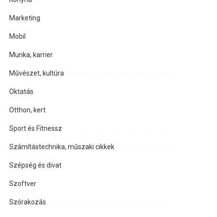
Marketing
Mobil
Munka, karrier
Művészet, kultúra
Oktatás
Otthon, kert
Sport és Fitnessz
Számítástechnika, műszaki cikkek
Szépség és divat
Szoftver
Szórakozás