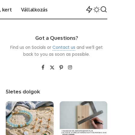
 kert
Vállalkozás
Got a Questions?
Find us on Socials or
Contact us
and we’ll get
back to you as soon as possible.
5letes dolgok