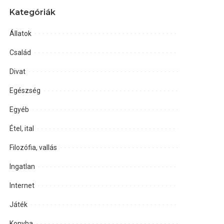
Kategóriák
Állatok
Család
Divat
Egészség
Egyéb
Étel, ital
Filozófia, vallás
Ingatlan
Internet
Játék
Konyha