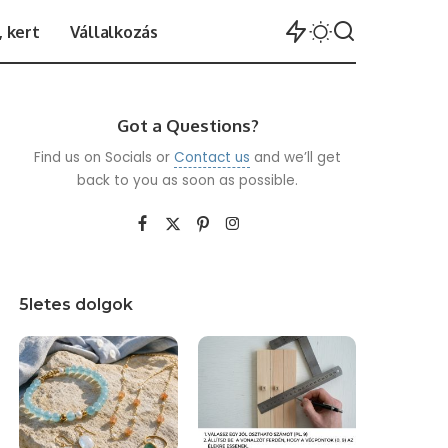
 kert
Vállalkozás
Got a Questions?
Find us on Socials or
Contact us
and we’ll get
back to you as soon as possible.
5letes dolgok