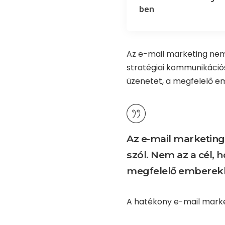
ben
Az e-mail marketing nem 
stratégiai kommunikációs
üzenetet, a megfelelő em
Az e-mail marketin
szól. Nem az a cél,
megfelelő emberek
A hatékony e-mail marke