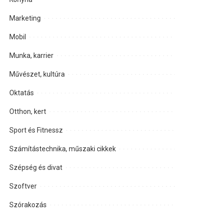
Marketing
Mobil
Munka, karrier
Művészet, kultúra
Oktatás
Otthon, kert
Sport és Fitnessz
Számítástechnika, műszaki cikkek
Szépség és divat
Szoftver
Szórakozás