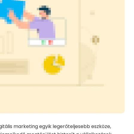
gitális marketing egyik legerőteljesebb eszköze,