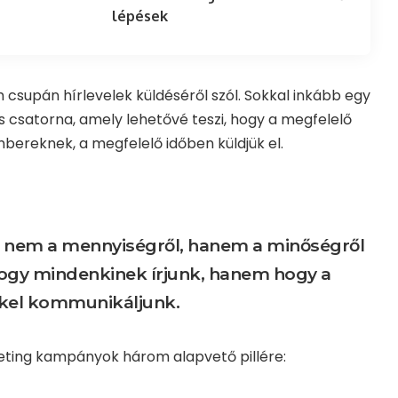
lépések
csupán hírlevelek küldéséről szól. Sokkal inkább egy
 csatorna, amely lehetővé teszi, hogy a megfelelő
bereknek, a megfelelő időben küldjük el.
g nem a mennyiségről, hanem a minőségről
 hogy mindenkinek írjunk, hanem hogy a
kel kommunikáljunk.
ting kampányok három alapvető pillére: