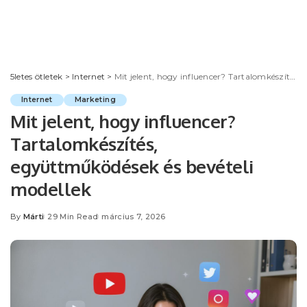
5letes ötletek
>
Internet
>
Mit jelent, hogy influencer? Tartalomkészítés, együttműködések és bevételi modellek
Internet
Marketing
Mit jelent, hogy influencer?
Tartalomkészítés,
együttműködések és bevételi
modellek
By
Márti
29 Min Read
március 7, 2026
Posted
by