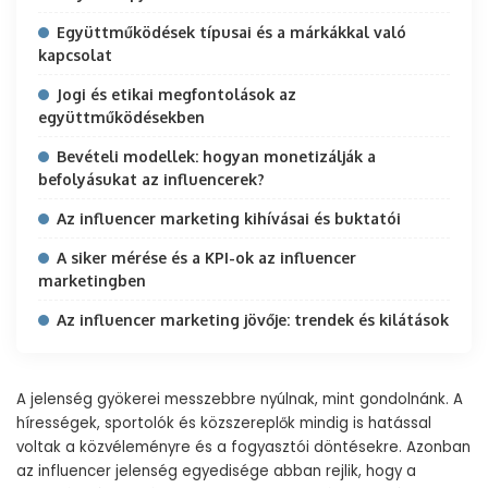
Együttműködések típusai és a márkákkal való
kapcsolat
Jogi és etikai megfontolások az
együttműködésekben
Bevételi modellek: hogyan monetizálják a
befolyásukat az influencerek?
Az influencer marketing kihívásai és buktatói
A siker mérése és a KPI-ok az influencer
marketingben
Az influencer marketing jövője: trendek és kilátások
A jelenség gyökerei messzebbre nyúlnak, mint gondolnánk. A
hírességek, sportolók és közszereplők mindig is hatással
voltak a közvéleményre és a fogyasztói döntésekre. Azonban
az influencer jelenség egyedisége abban rejlik, hogy a