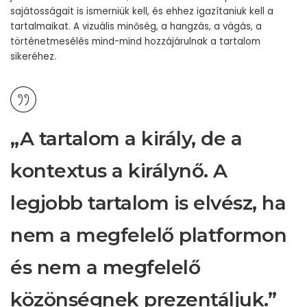
sajátosságait is ismerniük kell, és ehhez igazítaniuk kell a
tartalmaikat. A vizuális minőség, a hangzás, a vágás, a
történetmesélés mind-mind hozzájárulnak a tartalom
sikeréhez.
„A tartalom a király, de a
kontextus a királynő. A
legjobb tartalom is elvész, ha
nem a megfelelő platformon
és nem a megfelelő
közönségnek prezentáljuk.”