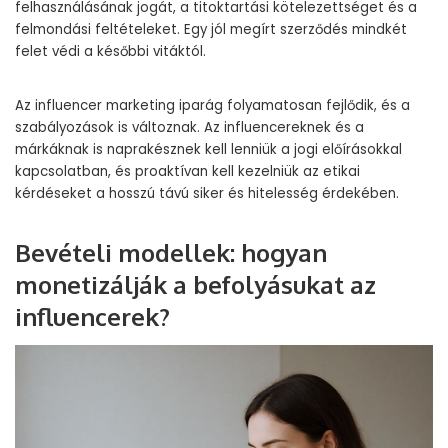
felhasználásának jogát, a titoktartási kötelezettséget és a
felmondási feltételeket. Egy jól megírt szerződés mindkét
felet védi a későbbi vitáktól.
Az influencer marketing iparág folyamatosan fejlődik, és a
szabályozások is változnak. Az influencereknek és a
márkáknak is naprakésznek kell lenniük a jogi előírásokkal
kapcsolatban, és proaktívan kell kezelniük az etikai
kérdéseket a hosszú távú siker és hitelesség érdekében.
Bevételi modellek: hogyan
monetizálják a befolyásukat az
influencerek?