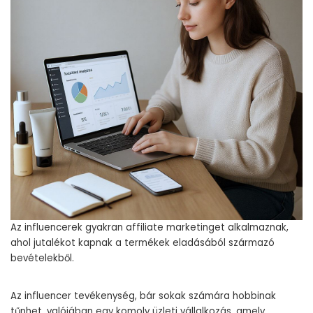
Az influencerek gyakran affiliate marketinget alkalmaznak,
ahol jutalékot kapnak a termékek eladásából származó
bevételekből.
Az influencer tevékenység, bár sokak számára hobbinak
tűnhet, valójában egy komoly üzleti vállalkozás, amely