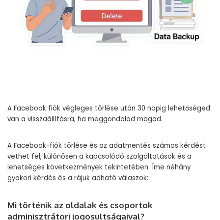
A Facebook fiók végleges törlése után 30 napig lehetőséged
van a visszaállításra, ha meggondolod magad.
A Facebook-fiók törlése és az adatmentés számos kérdést
vethet fel, különösen a kapcsolódó szolgáltatások és a
lehetséges következmények tekintetében. Íme néhány
gyakori kérdés és a rájuk adható válaszok:
Mi történik az oldalak és csoportok
adminisztrátori jogosultságaival?