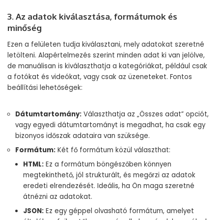
3. Az adatok kiválasztása, formátumok és
minőség
Ezen a felületen tudja kiválasztani, mely adatokat szeretné
letölteni. Alapértelmezés szerint minden adat ki van jelölve,
de manuálisan is kiválaszthatja a kategóriákat, például csak
a fotókat és videókat, vagy csak az üzeneteket. Fontos
beállítási lehetőségek:
Dátumtartomány:
Választhatja az „Összes adat” opciót,
vagy egyedi dátumtartományt is megadhat, ha csak egy
bizonyos időszak adataira van szüksége.
Formátum:
Két fő formátum közül választhat:
HTML:
Ez a formátum böngészőben könnyen
megtekinthető, jól strukturált, és megőrzi az adatok
eredeti elrendezését. Ideális, ha Ön maga szeretné
átnézni az adatokat.
JSON:
Ez egy géppel olvasható formátum, amelyet