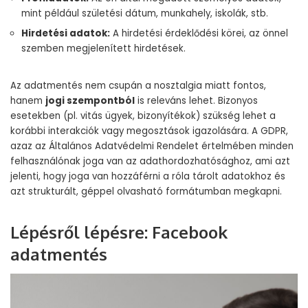
mint például születési dátum, munkahely, iskolák, stb.
Hirdetési adatok:
A hirdetési érdeklődési körei, az önnel
szemben megjelenített hirdetések.
Az adatmentés nem csupán a nosztalgia miatt fontos,
hanem
jogi szempontból
is releváns lehet. Bizonyos
esetekben (pl. vitás ügyek, bizonyítékok) szükség lehet a
korábbi interakciók vagy megosztások igazolására. A GDPR,
azaz az Általános Adatvédelmi Rendelet értelmében minden
felhasználónak joga van az adathordozhatósághoz, ami azt
jelenti, hogy joga van hozzáférni a róla tárolt adatokhoz és
azt strukturált, géppel olvasható formátumban megkapni.
Lépésről lépésre: Facebook
adatmentés