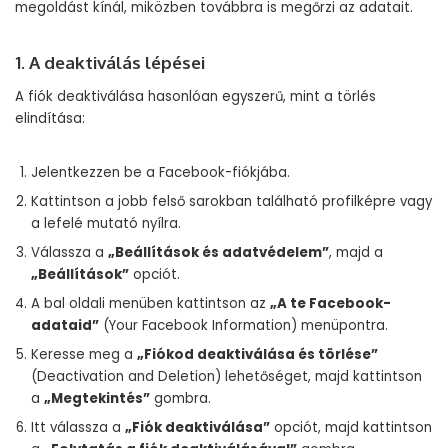
megoldást kínál, miközben továbbra is megőrzi az adatait.
1. A deaktiválás lépései
A fiók deaktiválása hasonlóan egyszerű, mint a törlés
elindítása:
Jelentkezzen be a Facebook-fiókjába.
Kattintson a jobb felső sarokban található profilképre vagy
a lefelé mutató nyílra.
Válassza a
„Beállítások és adatvédelem”
, majd a
„Beállítások”
opciót.
A bal oldali menüben kattintson az
„A te Facebook-
adataid”
(Your Facebook Information) menüpontra.
Keresse meg a
„Fiókod deaktiválása és törlése”
(Deactivation and Deletion) lehetőséget, majd kattintson
a
„Megtekintés”
gombra.
Itt válassza a
„Fiók deaktiválása”
opciót, majd kattintson