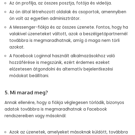
Az ön profilja, az összes posztja, fotója és videója.
Az ön által létrehozott oldalak és csoportok, amennyiben
ön volt az egyetlen adminisztrátor.
A Messenger-fiókja és az összes üzenete. Fontos, hogy ha
valakivel üzeneteket váltott, azok a beszélgetőpartnernél
továbbra is megmaradhatnak, amíg ő maga nem törli
azokat.
A Facebook Loginnal használt alkalmazásokhoz való
hozzáférése is megszűnik, ezért érdemes ezeket
előzetesen átgondolni és alternatív bejelentkezési
módokat beállítani.
5. Mi marad meg?
Annak ellenére, hogy a fiókja véglegesen törlődik, bizonyos
adatok továbbra is megmaradhatnak a Facebook
rendszereiben vagy másoknál:
Azok az üzenetek, amelyeket másoknak küldött, továbbra