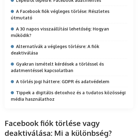
Lépésről lépésre: Facebook adatmentés
A Facebook fiók végleges törlése: Részletes
útmutató
A 30 napos visszaállítási lehetőség: Hogyan
működik?
Alternatívák a végleges törlésre: A fiók
deaktiválása
Gyakran ismételt kérdések a törléssel és
adatmentéssel kapcsolatban
A törlés jogi háttere: GDPR és adatvédelem
Tippek a digitális detoxhoz és a tudatos közösségi
média használathoz
Facebook fiók törlése vagy
deaktiválása: Mi a különbség?