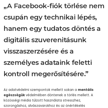
„A Facebook-fiók törlése nem
csupán egy technikai lépés,
hanem egy tudatos döntés a
digitális szuverenitásunk
visszaszerzésére és a
személyes adataink feletti
kontroll megerősítésére.”
Az adatvédelmi szempontok mellett sokan a
mentális
egészségük
védelmében döntenek a törlés mellett. A
közösségi média túlzott használata stresszhez,
szorongáshoz, alvászavarokhoz és az önértékelés