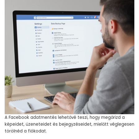
A Facebook adatmentés lehetővé teszi, hogy megőrizd a
képeidet, üzeneteidet és bejegyzéseidet, mielőtt véglegesen
törölnéd a fiókodat.