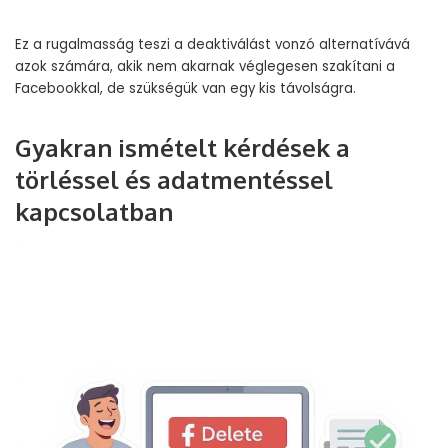
Ez a rugalmasság teszi a deaktiválást vonzó alternatívává
azok számára, akik nem akarnak véglegesen szakítani a
Facebookkal, de szükségük van egy kis távolságra.
Gyakran ismételt kérdések a
törléssel és adatmentéssel
kapcsolatban