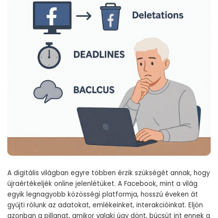
A digitális világban egyre többen érzik szükségét annak, hogy
újraértékeljék online jelenlétüket. A Facebook, mint a világ
egyik legnagyobb közösségi platformja, hosszú éveken át
gyűjti rólunk az adatokat, emlékeinket, interakcióinkat. Eljön
azonban a pillanat, amikor valaki úgy dönt, búcsút int ennek a