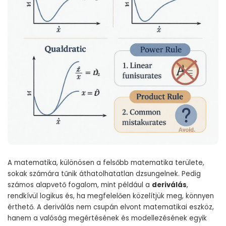
A matematika, különösen a felsőbb matematika területe,
sokak számára tűnik áthatolhatatlan dzsungelnek. Pedig
számos alapvető fogalom, mint például a
deriválás
,
rendkívül logikus és, ha megfelelően közelítjük meg, könnyen
érthető. A deriválás nem csupán elvont matematikai eszköz,
hanem a valóság megértésének és modellezésének egyik