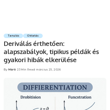
Tanulás
Oktatás
Deriválás érthetően:
alapszabályok, tipikus példák és
gyakori hibák elkerülése
By
Márti
23 Min Read
március 25, 2026
Posted
by