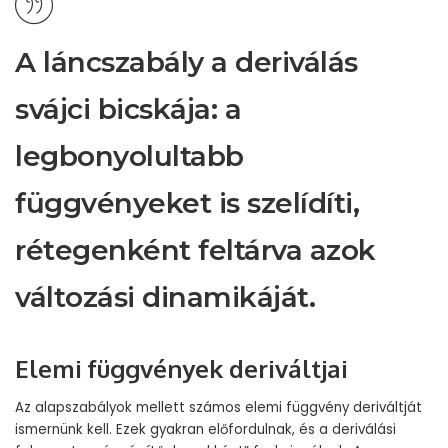
A láncszabály a deriválás
svájci bicskája: a
legbonyolultabb
függvényeket is szelídíti,
rétegenként feltárva azok
változási dinamikáját.
Elemi függvények deriváltjai
Az alapszabályok mellett számos elemi függvény deriváltját
ismernünk kell. Ezek gyakran előfordulnak, és a deriválási