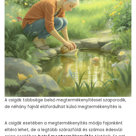
A csigák többsége belső megtermékenyítéssel szaporodik,
de néhány fajnál előfordulhat külső megtermékenyítés is.
A csigák esetében a megtermékenyítés módja fajonként
eltérő lehet, de a legtöbb szárazföldi és számos édesvízi