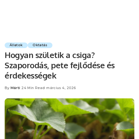
Állatok
Oktatás
Hogyan születik a csiga?
Szaporodás, pete fejlődése és
érdekességek
By
Márti
24 Min Read
március 4, 2026
Posted
by