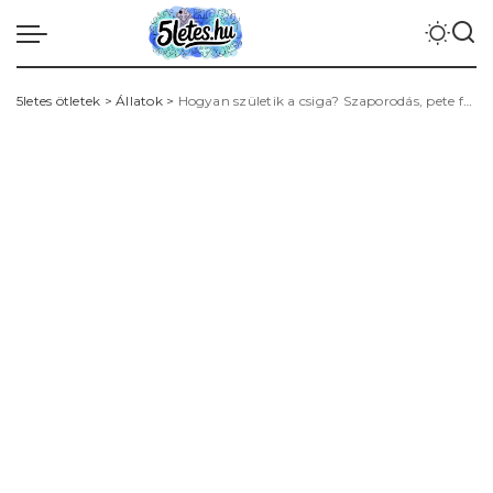
5letes ötletek
>
Állatok
>
Hogyan születik a csiga? Szaporodás, pete fejlődése és érdekességek