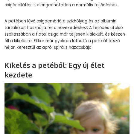
oxigénellátás is elengedhetetlen a normális fejlődéshez.
A petében lévő csigaembrió a szikhólyag és az albumin
tartalékait használja fel a növekedéshez. A fejlődés utolsó
szakaszában a fiatal csiga már teljesen kialakult, és készen
áll a kikelésre. Ekkor már gyakran látható a pete átlátszó
héján keresztül az apró, spirális házacskája.
Kikelés a petéből: Egy új élet
kezdete