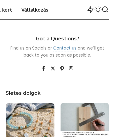
 kert
Vállalkozás
Got a Questions?
Find us on Socials or
Contact us
and we’ll get
back to you as soon as possible.
5letes dolgok