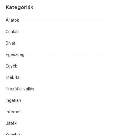
Kategóriák
Állatok
Család
Divat
Egészség
Egyéb
Étel, ital
Filozófia, vallás
Ingatlan
Internet
Játék
Konyha