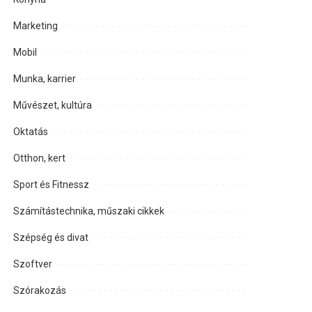
Marketing
Mobil
Munka, karrier
Művészet, kultúra
Oktatás
Otthon, kert
Sport és Fitnessz
Számítástechnika, műszaki cikkek
Szépség és divat
Szoftver
Szórakozás