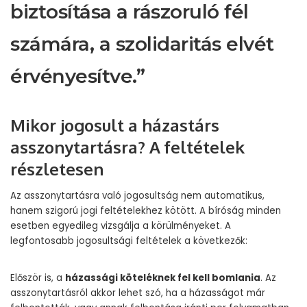
biztosítása a rászoruló fél
számára, a szolidaritás elvét
érvényesítve.”
Mikor jogosult a házastárs
asszonytartásra? A feltételek
részletesen
Az asszonytartásra való jogosultság nem automatikus,
hanem szigorú jogi feltételekhez kötött. A bíróság minden
esetben egyedileg vizsgálja a körülményeket. A
legfontosabb jogosultsági feltételek a következők:
Először is, a
házassági köteléknek fel kell bomlania
. Az
asszonytartásról akkor lehet szó, ha a házasságot már