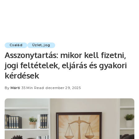
Család
Üzlet, jog
Asszonytartás: mikor kell fizetni,
jogi feltételek, eljárás és gyakori
kérdések
By
Márti
35 Min Read
december 29, 2025
Posted
by