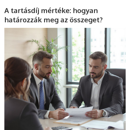
A tartásdíj mértéke: hogyan
határozzák meg az összeget?