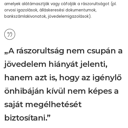
amelyek alátámasztják vagy cáfolják a rászorultságot (pl.
orvosi igazolások, álláskeresési dokumentumok,
bankszámlakivonatok, jövedelemigazolások).
„A rászorultság nem csupán a
jövedelem hiányát jelenti,
hanem azt is, hogy az igénylő
önhibáján kívül nem képes a
saját megélhetését
biztosítani.”