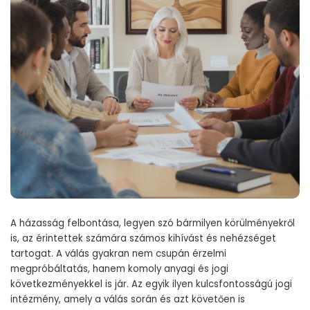
A házasság felbontása, legyen szó bármilyen körülményekről
is, az érintettek számára számos kihívást és nehézséget
tartogat. A válás gyakran nem csupán érzelmi
megpróbáltatás, hanem komoly anyagi és jogi
következményekkel is jár. Az egyik ilyen kulcsfontosságú jogi
intézmény, amely a válás során és azt követően is