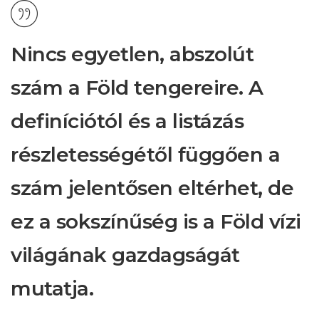
Nincs egyetlen, abszolút
szám a Föld tengereire. A
definíciótól és a listázás
részletességétől függően a
szám jelentősen eltérhet, de
ez a sokszínűség is a Föld vízi
világának gazdagságát
mutatja.