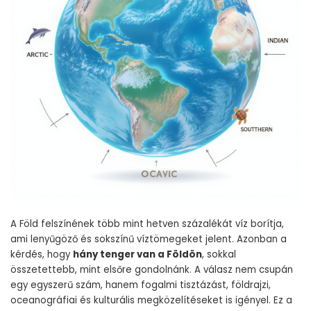
A Föld felszínének több mint hetven százalékát víz borítja,
ami lenyűgöző és sokszínű víztömegeket jelent. Azonban a
kérdés, hogy
hány tenger van a Földön
, sokkal
összetettebb, mint elsőre gondolnánk. A válasz nem csupán
egy egyszerű szám, hanem fogalmi tisztázást, földrajzi,
oceanográfiai és kulturális megközelítéseket is igényel. Ez a