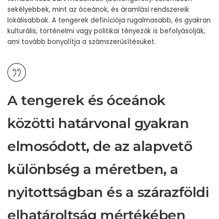
sekélyebbek, mint az óceánok, és áramlási rendszereik
lokálisabbak. A tengerek definíciója rugalmasabb, és gyakran
kulturális, történelmi vagy politikai tényezők is befolyásolják,
ami tovább bonyolítja a számszerűsítésüket.
A tengerek és óceánok
közötti határvonal gyakran
elmosódott, de az alapvető
különbség a méretben, a
nyitottságban és a szárazföldi
elhatároltság mértékében