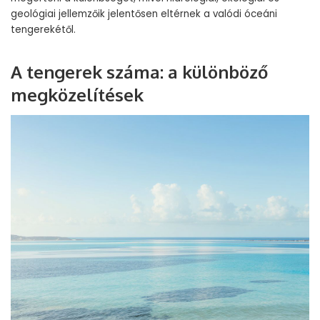
geológiai jellemzőik jelentősen eltérnek a valódi óceáni
tengerekétől.
A tengerek száma: a különböző
megközelítések