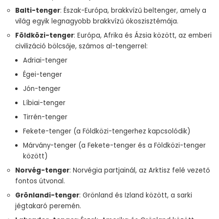
Balti-tenger
: Észak-Európa, brakkvízű beltenger, amely a
világ egyik legnagyobb brakkvízű ökoszisztémája.
Földközi-tenger
: Európa, Afrika és Ázsia között, az emberi
civilizáció bölcsője, számos al-tengerrel:
Adriai-tenger
Égei-tenger
Jón-tenger
Líbiai-tenger
Tirrén-tenger
Fekete-tenger (a Földközi-tengerhez kapcsolódik)
Márvány-tenger (a Fekete-tenger és a Földközi-tenger
között)
Norvég-tenger
: Norvégia partjainál, az Arktisz felé vezető
fontos útvonal.
Grönlandi-tenger
: Grönland és Izland között, a sarki
jégtakaró peremén.