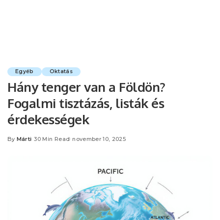
Egyéb
Oktatás
Hány tenger van a Földön?
Fogalmi tisztázás, listák és
érdekességek
By
Márti
30 Min Read
november 10, 2025
Posted
by