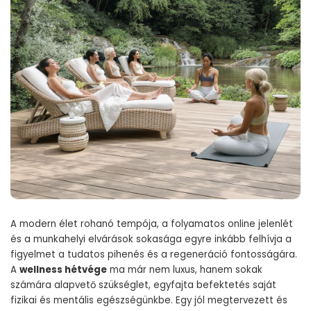
A modern élet rohanó tempója, a folyamatos online jelenlét
és a munkahelyi elvárások sokasága egyre inkább felhívja a
figyelmet a tudatos pihenés és a regeneráció fontosságára.
A
wellness hétvége
ma már nem luxus, hanem sokak
számára alapvető szükséglet, egyfajta befektetés saját
fizikai és mentális egészségünkbe. Egy jól megtervezett és