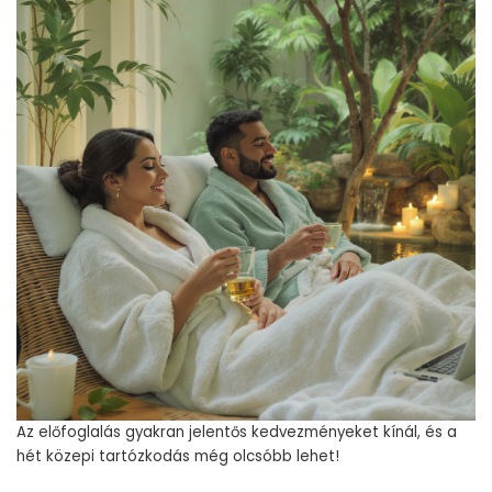
Az előfoglalás gyakran jelentős kedvezményeket kínál, és a
hét közepi tartózkodás még olcsóbb lehet!