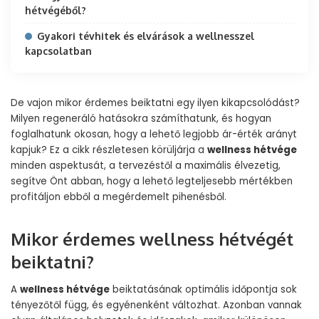
hétvégéből?
Gyakori tévhitek és elvárások a wellnesszel
kapcsolatban
De vajon mikor érdemes beiktatni egy ilyen kikapcsolódást?
Milyen regeneráló hatásokra számíthatunk, és hogyan
foglalhatunk okosan, hogy a lehető legjobb ár-érték arányt
kapjuk? Ez a cikk részletesen körüljárja a
wellness hétvége
minden aspektusát, a tervezéstől a maximális élvezetig,
segítve Önt abban, hogy a lehető legteljesebb mértékben
profitáljon ebből a megérdemelt pihenésből.
Mikor érdemes wellness hétvégét
beiktatni?
A
wellness hétvége
beiktatásának optimális időpontja sok
tényezőtől függ, és egyénenként változhat. Azonban vannak