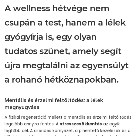
A wellness hétvége nem
csupán a test, hanem a lélek
gyógyírja is, egy olyan
tudatos szünet, amely segít
újra megtalálni az egyensúlyt
a rohanó hétköznapokban.
Mentális és érzelmi feltöltődés: a lélek
megnyugvása
A fizikai regeneráció mellett a mentális és érzelmi feltöltődés
legalább annyira fontos. A
stresszcsökkentés
az egyik
legfőbb cél. A csendes környezet, a pihentető kezelések és a