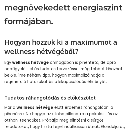
megnövekedett energiaszint
formájában.
Hogyan hozzuk ki a maximumot a
wellness hétvégéből?
Egy
wellness hétvége
önmagában is pihentető, de apró
odafigyeléssel és tudatos tervezéssel még többet kihozhat
belőle. Íme néhány tipp, hogyan maximalizálhatja a
regeneráló hatásokat és a kikapcsolódás élményét.
Tudatos ráhangolódás és előkészület
Már a
wellness hétvége
előtt érdemes ráhangolódni a
pihenésre. Ne hagyja az utolsó pillanatra a pakolást és az
otthoni teendőket. Próbálja meg elintézni a sürgős
feladatokat, hogy tiszta fejjel indulhasson útnak. Gondolja át,