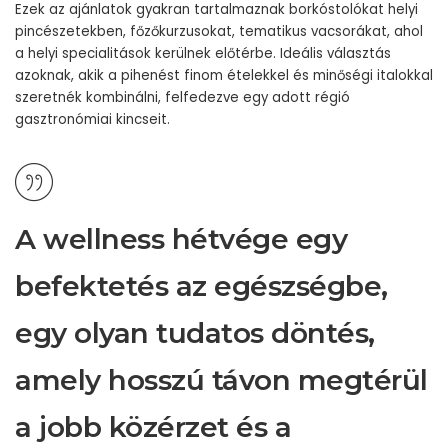
Ezek az ajánlatok gyakran tartalmaznak borkóstolókat helyi
pincészetekben, főzőkurzusokat, tematikus vacsorákat, ahol
a helyi specialitások kerülnek előtérbe. Ideális választás
azoknak, akik a pihenést finom ételekkel és minőségi italokkal
szeretnék kombinálni, felfedezve egy adott régió
gasztronómiai kincseit.
A wellness hétvége egy
befektetés az egészségbe,
egy olyan tudatos döntés,
amely hosszú távon megtérül
a jobb közérzet és a