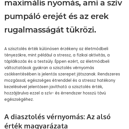
maximális nyomás, ami a szív
pumpáló erejét és az erek
rugalmasságát tükrözi.
A szisztolés érték különösen érzékeny az életmódbeli
tényezőkre, mint például a stressz, a fizikai aktivitás, a
táplálkozás és a testsúly. Éppen ezért, az életmódbeli
változtatások gyakran a szisztolés vérnyomás
csökkentésében is jelentős szerepet játszanak. Rendszeres
mozgással, egészséges étrenddel és a stressz hatékony
kezelésével jelentősen javítható a szisztolés érték,
hozzájárulva ezzel a szív- és érrendszer hosszú távú
egészségéhez.
A diasztolés vérnyomás: Az alsó
érték magyarázata