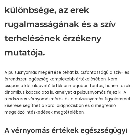
különbsége, az erek
rugalmasságának és a szív
terhelésének érzékeny
mutatója.
A pulzusnyomás megértése tehát kulcsfontosságú a szív- és
érrendszeri egészség komplexebb értékelésében. Nem
csupán a két alapvető érték önmagában fontos, hanem azok
dinamikus kapcsolata is, amelyet a pulzusnyomás fejez ki. A
rendszeres vérnyomásmérés és a pulzusnyomás figyelemmel
kísérése segíthet a korai diagnózisban és a megfelelő
megelőző intézkedések megtételében.
A vérnyomás értékek egészségügyi