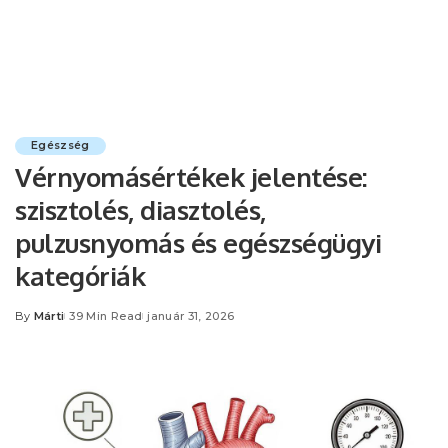
Egészség
Vérnyomásértékek jelentése:
szisztolés, diasztolés,
pulzusnyomás és egészségügyi
kategóriák
By
Márti
39 Min Read
január 31, 2026
Posted
by