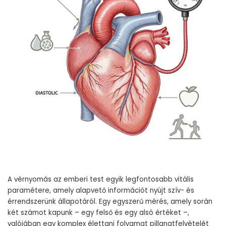
A vérnyomás az emberi test egyik legfontosabb vitális
paramétere, amely alapvető információt nyújt szív- és
érrendszerünk állapotáról. Egy egyszerű mérés, amely során
két számot kapunk – egy felső és egy alsó értéket –,
valójában egy komplex élettani folyamat pillanatfelvételét