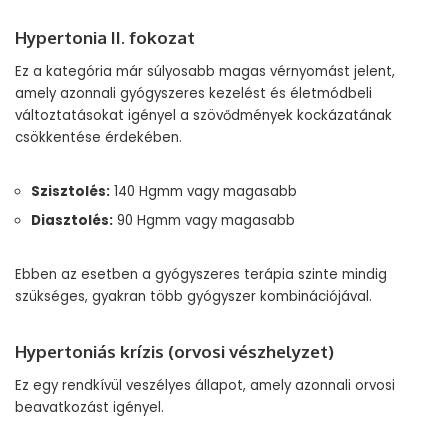
Hypertonia II. fokozat
Ez a kategória már súlyosabb magas vérnyomást jelent,
amely azonnali gyógyszeres kezelést és életmódbeli
változtatásokat igényel a szövődmények kockázatának
csökkentése érdekében.
Szisztolés:
140 Hgmm vagy magasabb
Diasztolés:
90 Hgmm vagy magasabb
Ebben az esetben a gyógyszeres terápia szinte mindig
szükséges, gyakran több gyógyszer kombinációjával.
Hypertoniás krízis (orvosi vészhelyzet)
Ez egy rendkívül veszélyes állapot, amely azonnali orvosi
beavatkozást igényel.