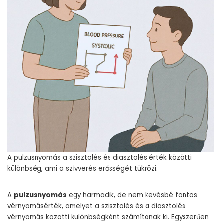
A pulzusnyomás a szisztolés és diasztolés érték közötti
különbség, ami a szívverés erősségét tükrözi.
A
pulzusnyomás
egy harmadik, de nem kevésbé fontos
vérnyomásérték, amelyet a szisztolés és a diasztolés
vérnyomás közötti különbségként számítanak ki. Egyszerűen