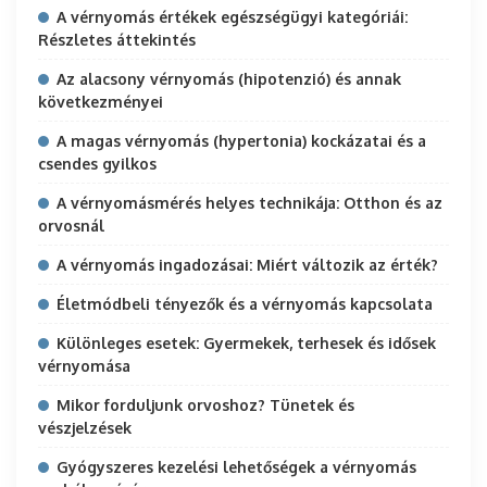
A vérnyomás értékek egészségügyi kategóriái:
Részletes áttekintés
Az alacsony vérnyomás (hipotenzió) és annak
következményei
A magas vérnyomás (hypertonia) kockázatai és a
csendes gyilkos
A vérnyomásmérés helyes technikája: Otthon és az
orvosnál
A vérnyomás ingadozásai: Miért változik az érték?
Életmódbeli tényezők és a vérnyomás kapcsolata
Különleges esetek: Gyermekek, terhesek és idősek
vérnyomása
Mikor forduljunk orvoshoz? Tünetek és
vészjelzések
Gyógyszeres kezelési lehetőségek a vérnyomás