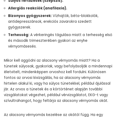
Súlyos fertőzések (szepszis).
Allergiás reakciók (anafilaxia).
Bizonyos gyógyszerek:
Vízhajtók, béta-blokkolók,
antidepresszánsok, erekciós zavarokra szedett
gyógyszerek.
Terhesség:
A vérkeringés tágulása miatt a terhesség első
és második trimeszterében gyakori az enyhe
vérnyomásesés.
Mikor kell aggódni az alacsony vérnyomás miatt? Ha a
tünetek súlyosak, gyakoriak, vagy befolyásolják a mindennapi
életvitelt, mindenképpen orvoshoz kell fordulni. Különösen
fontos az orvosi kivizsgálás, ha az alacsony vérnyomás
hirtelen alakul ki, vagy ha súlyos tünetekkel, például ájulással
jár. Az orvos a tünetek és a kórtörténet alapján további
vizsgálatokat végezhet, például vérvizsgálatot, EKG-t vagy
szívultrahangot, hogy feltárja az alacsony vérnyomás okát.
Az alacsony vérnyomás kezelése az okától függ. Ha egy