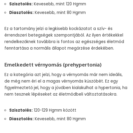
Szisztolés:
Kevesebb, mint 120 Hgmm
Diasztolés:
Kevesebb, mint 80 Hgmm
Ez a tartomány jelzi a legkisebb kockázatot a szív- és
érrendszeri betegségek szempontjából. Az ilyen értékekkel
rendelkezőknek továbbra is fontos az egészséges életmód
fenntartása a normális állapot megőrzése érdekében.
Emelkedett vérnyomás (prehypertonia)
Ez a kategória azt jelzi, hogy a vérnyomás már nem ideális,
de még nem éri el a magas vérnyomás küszöbét. Ez egy
figyelmeztető jel, hogy a jövőben kialakulhat a hypertonia, ha
nem tesznek lépéseket az életmódbeli változtatásokra.
Szisztolés:
120-129 Hgmm között
Diasztolés:
Kevesebb, mint 80 Hgmm