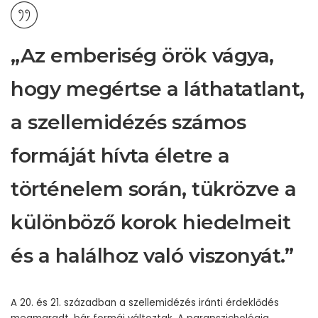
„Az emberiség örök vágya,
hogy megértse a láthatatlant,
a szellemidézés számos
formáját hívta életre a
történelem során, tükrözve a
különböző korok hiedelmeit
és a halálhoz való viszonyát.”
A 20. és 21. században a szellemidézés iránti érdeklődés