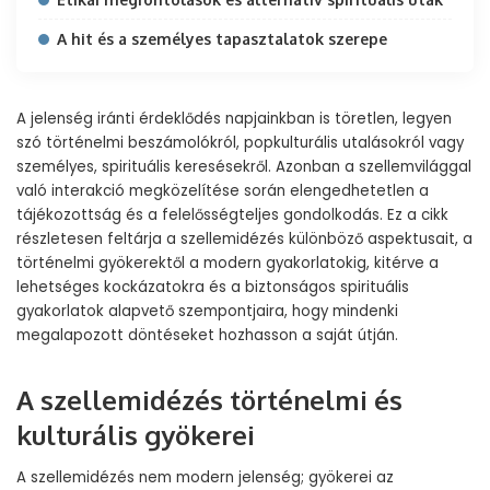
A hit és a személyes tapasztalatok szerepe
A jelenség iránti érdeklődés napjainkban is töretlen, legyen
szó történelmi beszámolókról, popkulturális utalásokról vagy
személyes, spirituális keresésekről. Azonban a szellemvilággal
való interakció megközelítése során elengedhetetlen a
tájékozottság és a felelősségteljes gondolkodás. Ez a cikk
részletesen feltárja a szellemidézés különböző aspektusait, a
történelmi gyökerektől a modern gyakorlatokig, kitérve a
lehetséges kockázatokra és a biztonságos spirituális
gyakorlatok alapvető szempontjaira, hogy mindenki
megalapozott döntéseket hozhasson a saját útján.
A szellemidézés történelmi és
kulturális gyökerei
A szellemidézés nem modern jelenség; gyökerei az