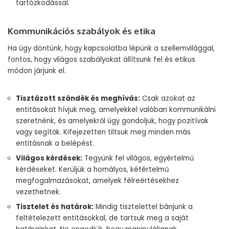
tartózkodással.
Kommunikációs szabályok és etika
Ha úgy döntünk, hogy kapcsolatba lépünk a szellemvilággal,
fontos, hogy világos szabályokat állítsunk fel és etikus
módon járjunk el.
Tisztázott szándék és meghívás:
Csak azokat az
entitásokat hívjuk meg, amelyekkel valóban kommunikálni
szeretnénk, és amelyekről úgy gondoljuk, hogy pozitívak
vagy segítők. Kifejezetten tiltsuk meg minden más
entitásnak a belépést.
Világos kérdések:
Tegyünk fel világos, egyértelmű
kérdéseket. Kerüljük a homályos, kétértelmű
megfogalmazásokat, amelyek félreértésekhez
vezethetnek.
Tisztelet és határok:
Mindig tisztelettel bánjunk a
feltételezett entitásokkal, de tartsuk meg a saját