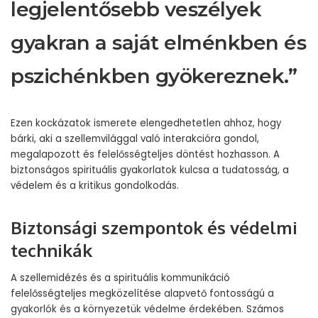
legjelentősebb veszélyek
gyakran a saját elménkben és
pszichénkben gyökereznek.”
Ezen kockázatok ismerete elengedhetetlen ahhoz, hogy
bárki, aki a szellemvilággal való interakcióra gondol,
megalapozott és felelősségteljes döntést hozhasson. A
biztonságos spirituális gyakorlatok kulcsa a tudatosság, a
védelem és a kritikus gondolkodás.
Biztonsági szempontok és védelmi
technikák
A szellemidézés és a spirituális kommunikáció
felelősségteljes megközelítése alapvető fontosságú a
gyakorlók és a környezetük védelme érdekében. Számos