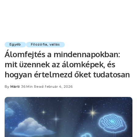
Egyéb
Filozófia, vallás
Álomfejtés a mindennapokban:
mit üzennek az álomképek, és
hogyan értelmezd őket tudatosan
By
Márti
36 Min Read
február 4, 2026
Posted
by