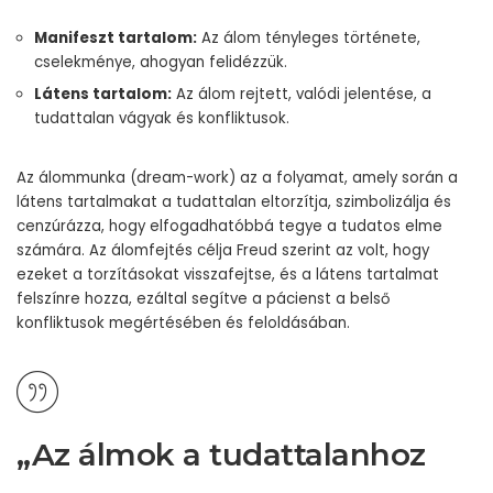
Manifeszt tartalom:
Az álom tényleges története,
cselekménye, ahogyan felidézzük.
Látens tartalom:
Az álom rejtett, valódi jelentése, a
tudattalan vágyak és konfliktusok.
Az álommunka (dream-work) az a folyamat, amely során a
látens tartalmakat a tudattalan eltorzítja, szimbolizálja és
cenzúrázza, hogy elfogadhatóbbá tegye a tudatos elme
számára. Az álomfejtés célja Freud szerint az volt, hogy
ezeket a torzításokat visszafejtse, és a látens tartalmat
felszínre hozza, ezáltal segítve a pácienst a belső
konfliktusok megértésében és feloldásában.
„Az álmok a tudattalanhoz