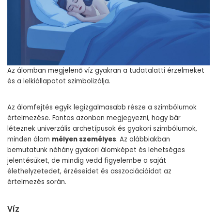
Az álomban megjelenő víz gyakran a tudatalatti érzelmeket
és a lelkiállapotot szimbolizálja.
Az álomfejtés egyik legizgalmasabb része a szimbólumok
értelmezése. Fontos azonban megjegyezni, hogy bár
léteznek univerzális archetípusok és gyakori szimbólumok,
minden álom
mélyen személyes
. Az alábbiakban
bemutatunk néhány gyakori álomképet és lehetséges
jelentésüket, de mindig vedd figyelembe a saját
élethelyzetedet, érzéseidet és asszociációidat az
értelmezés során.
Víz