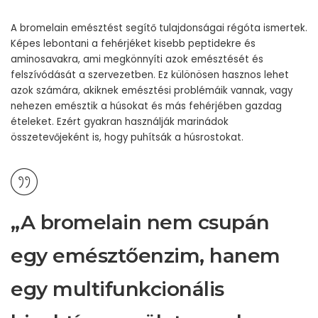
A bromelain emésztést segítő tulajdonságai régóta ismertek.
Képes lebontani a fehérjéket kisebb peptidekre és
aminosavakra, ami megkönnyíti azok emésztését és
felszívódását a szervezetben. Ez különösen hasznos lehet
azok számára, akiknek emésztési problémáik vannak, vagy
nehezen emésztik a húsokat és más fehérjében gazdag
ételeket. Ezért gyakran használják marinádok
összetevőjeként is, hogy puhítsák a húsrostokat.
„A bromelain nem csupán
egy emésztőenzim, hanem
egy multifunkcionális