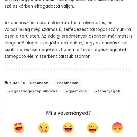
széles körben elfogadottá váljon.
Az ananász és a bromelain kutatása folyamatos, és
valószínűleg még számos új felfedezést tartogat számunkra
ezen a területen. Az eddigi eredmények azonban már most is
elegendő alapot szolgáltatnak ahhoz, hogy az ananászt ne
csak ízletes csemegeként, hanem értékes, egészségünket
támogató élelmiszerként tartsuk számon.
ananász
bromelain
CÍMKÉK
egészséges táplálkozás
gyümölcs
tápanyagok
Mi a véleményed?