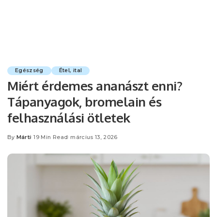
Egészség
Étel, ital
Miért érdemes ananászt enni?
Tápanyagok, bromelain és
felhasználási ötletek
By
Márti
19 Min Read
március 13, 2026
Posted
by