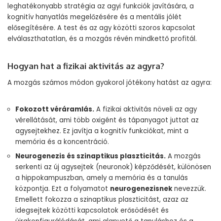
leghatékonyabb stratégia az agyi funkciók javítására, a
kognitív hanyatlás megelőzésére és a mentális jólét
elősegítésére. A test és az agy közötti szoros kapcsolat
elválaszthatatlan, és a mozgás révén mindkettő profitál.
Hogyan hat a fizikai aktivitás az agyra?
A mozgás számos módon gyakorol jótékony hatást az agyra:
Fokozott véráramlás.
A fizikai aktivitás növeli az agy
vérellátását, ami több oxigént és tápanyagot juttat az
agysejtekhez. Ez javítja a kognitív funkciókat, mint a
memória és a koncentráció.
Neurogenezis és szinaptikus plaszticitás.
A mozgás
serkenti az új agysejtek (neuronok) képződését, különösen
a hippokampuszban, amely a memória és a tanulás
központja. Ezt a folyamatot
neurogenezisnek
nevezzük.
Emellett fokozza a szinaptikus plaszticitást, azaz az
idegsejtek közötti kapcsolatok erősödését és