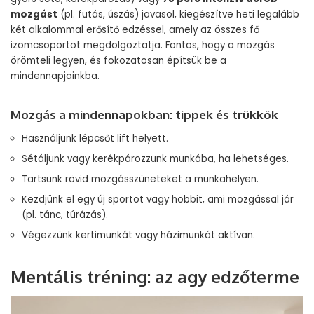
mozgást
(pl. futás, úszás) javasol, kiegészítve heti legalább
két alkalommal erősítő edzéssel, amely az összes fő
izomcsoportot megdolgoztatja. Fontos, hogy a mozgás
örömteli legyen, és fokozatosan építsük be a
mindennapjainkba.
Mozgás a mindennapokban: tippek és trükkök
Használjunk lépcsőt lift helyett.
Sétáljunk vagy kerékpározzunk munkába, ha lehetséges.
Tartsunk rövid mozgásszüneteket a munkahelyen.
Kezdjünk el egy új sportot vagy hobbit, ami mozgással jár
(pl. tánc, túrázás).
Végezzünk kertimunkát vagy házimunkát aktívan.
Mentális tréning: az agy edzőterme