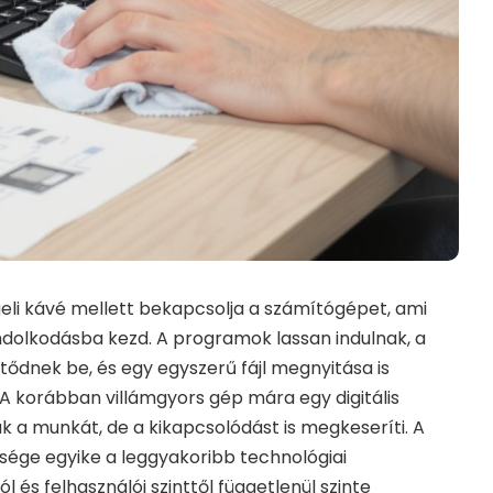
eli kávé mellett bekapcsolja a számítógépet, ami
ndolkodásba kezd. A programok lassan indulnak, a
ődnek be, és egy egyszerű fájl megnyitása is
A korábban villámgyors gép mára egy digitális
k a munkát, de a kikapcsolódást is megkeseríti. A
sége egyike a leggyakoribb technológiai
l és felhasználói szinttől függetlenül szinte