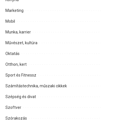
Marketing
Mobil
Munka, karrier
Művészet, kultúra
Oktatás
Otthon, kert
Sport és Fitnessz
Számítástechnika, műszaki cikkek
Szépség és divat
Szoftver
Szórakozás