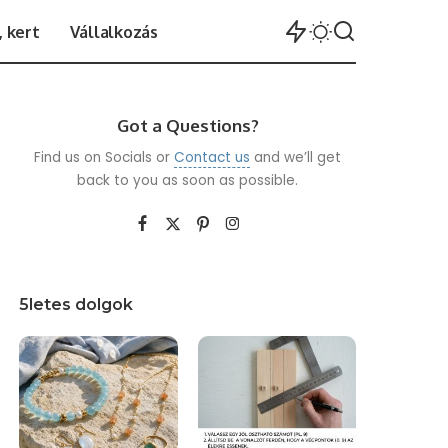
 kert
Vállalkozás
Got a Questions?
Find us on Socials or
Contact us
and we’ll get
back to you as soon as possible.
5letes dolgok