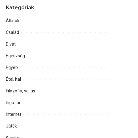
Kategóriák
Állatok
Család
Divat
Egészség
Egyéb
Étel, ital
Filozófia, vallás
Ingatlan
Internet
Játék
Konyha