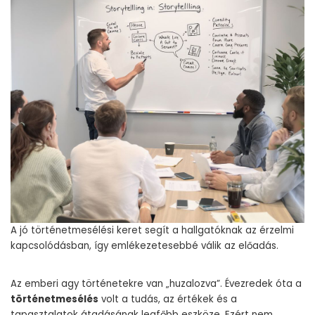
A jó történetmesélési keret segít a hallgatóknak az érzelmi
kapcsolódásban, így emlékezetesebbé válik az előadás.
Az emberi agy történetekre van „huzalozva”. Évezredek óta a
történetmesélés
volt a tudás, az értékek és a
tapasztalatok átadásának legfőbb eszköze. Ezért nem