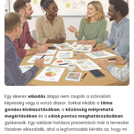
Egy sikeres
előadás
alapja nem csupán a szónoklati
képesség vagy a vonzó diasor. Sokkal inkább a
téma
gondos kiválasztásában
, a
közönség mélyreható
megértésében
és a
célok pontos meghatározásában
gyökerezik. Egy valóban hatásos prezentáció már a tervezési
fázisban elkezdődik, ahol a legfontosabb kérdés az, hogy mi