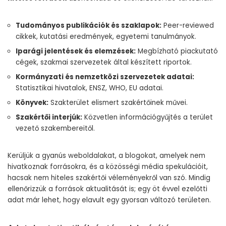
Tudományos publikációk és szaklapok:
Peer-reviewed
cikkek, kutatási eredmények, egyetemi tanulmányok.
Iparági jelentések és elemzések:
Megbízható piackutató
cégek, szakmai szervezetek által készített riportok.
Kormányzati és nemzetközi szervezetek adatai:
Statisztikai hivatalok, ENSZ, WHO, EU adatai.
Könyvek:
Szakterület elismert szakértőinek művei.
Szakértői interjúk:
Közvetlen információgyűjtés a terület
vezető szakembereitől.
Kerüljük a gyanús weboldalakat, a blogokat, amelyek nem
hivatkoznak forrásokra, és a közösségi média spekulációit,
hacsak nem hiteles szakértői véleményekről van szó. Mindig
ellenőrizzük a források aktualitását is; egy öt évvel ezelőtti
adat már lehet, hogy elavult egy gyorsan változó területen.