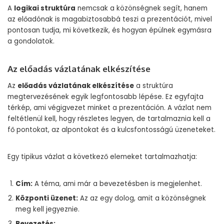
A
logikai struktúra
nemcsak a közönségnek segít, hanem
az előadónak is magabiztosabbá teszi a prezentációt, mivel
pontosan tudja, mi következik, és hogyan épülnek egymásra
a gondolatok.
Az előadás vázlatának elkészítése
Az
előadás vázlatának elkészítése
a struktúra
megtervezésének egyik legfontosabb lépése. Ez egyfajta
térkép, ami végigvezet minket a prezentáción. A vázlat nem
feltétlenül kell, hogy részletes legyen, de tartalmaznia kell a
fő pontokat, az alpontokat és a kulcsfontosságú üzeneteket.
Egy tipikus vázlat a következő elemeket tartalmazhatja:
Cím:
A téma, ami már a bevezetésben is megjelenhet.
Központi üzenet:
Az az egy dolog, amit a közönségnek
meg kell jegyeznie.
Bevezetés: