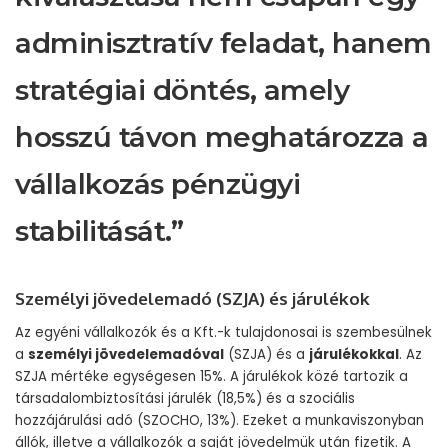
adminisztratív feladat, hanem
stratégiai döntés, amely
hosszú távon meghatározza a
vállalkozás pénzügyi
stabilitását.”
Személyi jövedelemadó (SZJA) és járulékok
Az egyéni vállalkozók és a Kft.-k tulajdonosai is szembesülnek
a
személyi jövedelemadóval
(SZJA) és a
járulékokkal
. Az
SZJA mértéke egységesen 15%. A járulékok közé tartozik a
társadalombiztosítási járulék (18,5%) és a szociális
hozzájárulási adó (SZOCHO, 13%). Ezeket a munkaviszonyban
állók, illetve a vállalkozók a saját jövedelmük után fizetik. A