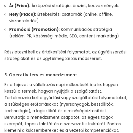
Ár (Price):
Árképzési stratégia, árszint, kedvezmények.
Hely (Place):
Értékesítési csatornák (online, offline,
viszonteladók).
Promóció (Promotion):
Kommunikációs stratégia
(reklám, PR, közösségi média, SEO, content marketing).
Részletezni kell az értékesítési folyamatot, az ügyfélszerzési
stratégiákat és az ügyfélmegtartás módszereit.
5. Operatív terv és menedzsment
Ez a fejezet a vállalkozás napi működését írja le: hogyan
készül a termék, hogyan nyújtják a szolgáltatást.
Tartalmaznia kell a gyártási vagy szolgáltatási folyamatokat,
a szükséges erőforrásokat (nyersanyagok, beszállítók,
technológia), a logisztikát és a minőségbiztosítást.
Bemutatja a menedzsment csapatot, az egyes tagok
szerepét, tapasztalatát és a szervezeti struktúrát. Fontos
kiemelni a kulcsembereket és a vezetői kompetenciákat.