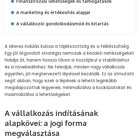
Finanszírozási lehetőségek és támogatások
A marketing és értékesítés alapjai
A vállalkozói gondolkodásmód és kitartás
A sikeres indulás kulcsa a tájékozottság és a felkészültség.
Egy jól átgondolt stratégia nemcsak a kezdeti nehézségeket
hidalja át, hanem hosszú távon is hozzájárul a stabilitáshoz
és a növekedéshez. Ne feledjük, minden nagy vállalkozás
egyetlen, jól megtervezett lépéssel kezdődik. Ez az útmutató
segít abban, hogy ezek a lépések a lehető leginkább
megalapozottak legyenek, minimalizálva a kockázatokat és
maximalizálva a lehetőségeket.
A vállalkozás indításának
alapkövei: a jogi forma
megválasztása