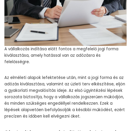
A vállalkozás indítása előtt fontos a megfelelő jogi forma
kiválasztása, amely hatással van az adózásra és
felelősségre.
Az elméleti alapok lefektetése után, mint a jogi forma és az
adózás kiválasztása, valamint az üzleti terv elkészítése, eljön
a gyakorlati megvalósítás ideje. Az első ügyintézési lépések
sorozata biztosítja, hogy a vállalkozás jogszerűen működjön,
és minden szükséges engedéllyel rendelkezzen. Ezek a
lépések alapvetően befolyásolják a későbbi működést, ezért
precízen és időben kell elvégezni őket.