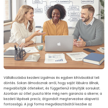
Vállalkozásba kezdeni izgalmas és egyben kihívásokkal teli
döntés. Sokan álmodoznak arról, hogy saját lábukra állnak,
megvalósítják ötleteiket, és függetlenül irányítják sorsukat.
Azonban az ötlet puszta léte még nem garancia a sikerre; a
kezdeti lépések precíz, átgondolt megtervezése alapvető
fontosságú. A jogi forma megválasztásától kezdve az