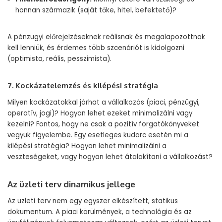
honnan származik (saját tőke, hitel, befektető)?
A pénzügyi előrejelzéseknek reálisnak és megalapozottnak
kell lenniük, és érdemes több szcenáriót is kidolgozni
(optimista, reális, pesszimista).
7. Kockázatelemzés és kilépési stratégia
Milyen kockázatokkal járhat a vállalkozás (piaci, pénzügyi,
operatív, jogi)? Hogyan lehet ezeket minimalizálni vagy
kezelni? Fontos, hogy ne csak a pozitív forgatókönyveket
vegyük figyelembe. Egy esetleges kudarc esetén mi a
kilépési stratégia? Hogyan lehet minimalizálni a
veszteségeket, vagy hogyan lehet átalakítani a vállalkozást?
Az üzleti terv dinamikus jellege
Az üzleti terv nem egy egyszer elkészített, statikus
dokumentum. A piaci körülmények, a technológia és az