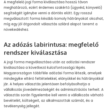
A megfelelő jogi forma kiválasztása hosszú távon
meghatározó, ezért érdemes szakértő (ügyvéd, könyvelő)
segítségét igénybe venni a döntés előtt. Egy rosszul
megválasztott forma később komoly hátrányokat okozhat,
míg egy jól átgondolt választás szilárd alapot teremt a
növekedéshez.
Az adózás labirintusa: megfelelő
rendszer kiválasztása
A jogi forma megválasztása után az adózási rendszer
kiválasztása a következő kulcsfontosságú lépés.
Magyarországon többféle adózási forma létezik, amelyek
mindegyike eltérő feltételekkel, előnyökkel és hátrányokkal
jár. A helyes választás jelentősen befolyásolhatja a
vállalkozás jövedelmezőségét és adminisztrációs terheit. A
választás során figyelembe kell venni a vállalkozás várható
bevételét, költségeit, az alkalmazottak számát, és a
tevékenység jellegét.