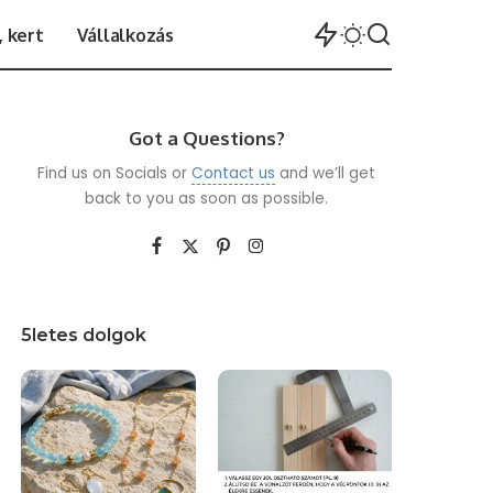
 kert
Vállalkozás
Got a Questions?
Find us on Socials or
Contact us
and we’ll get
back to you as soon as possible.
5letes dolgok