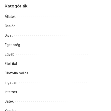
Kategóriák
Állatok
Család
Divat
Egészség
Egyéb
Étel, ital
Filozófia, vallás
Ingatlan
Internet
Játék
Konyha