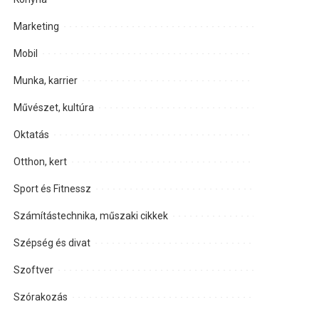
Marketing
Mobil
Munka, karrier
Művészet, kultúra
Oktatás
Otthon, kert
Sport és Fitnessz
Számítástechnika, műszaki cikkek
Szépség és divat
Szoftver
Szórakozás