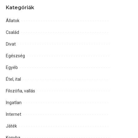
Kategóriák
Állatok
Család
Divat
Egészség
Egyéb
Étel, ital
Filozófia, vallás
Ingatlan
Internet
Játék
Konyha