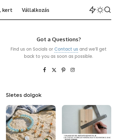
 kert
Vállalkozás
Got a Questions?
Find us on Socials or
Contact us
and we’ll get
back to you as soon as possible.
5letes dolgok