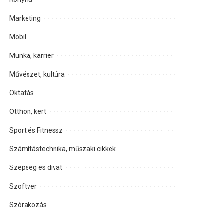
Marketing
Mobil
Munka, karrier
Művészet, kultúra
Oktatás
Otthon, kert
Sport és Fitnessz
Számítástechnika, műszaki cikkek
Szépség és divat
Szoftver
Szórakozás