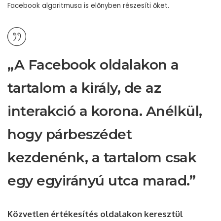
Facebook algoritmusa is előnyben részesíti őket.
„A Facebook oldalakon a
tartalom a király, de az
interakció a korona. Anélkül,
hogy párbeszédet
kezdenénk, a tartalom csak
egy egyirányú utca marad.”
Közvetlen értékesítés oldalakon keresztül