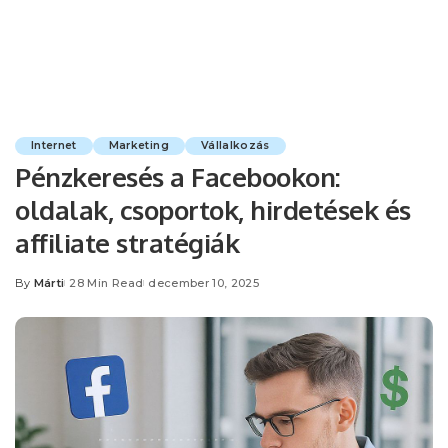
Internet
Marketing
Vállalkozás
Pénzkeresés a Facebookon:
oldalak, csoportok, hirdetések és
affiliate stratégiák
By
Márti
28 Min Read
december 10, 2025
Posted
by