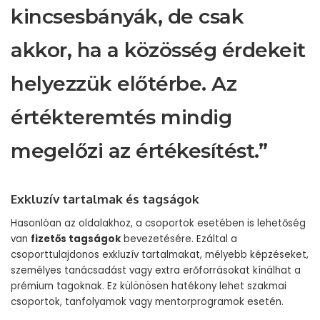
kincsesbányák, de csak
akkor, ha a közösség érdekeit
helyezzük előtérbe. Az
értékteremtés mindig
megelőzi az értékesítést.”
Exkluzív tartalmak és tagságok
Hasonlóan az oldalakhoz, a csoportok esetében is lehetőség
van
fizetős tagságok
bevezetésére. Ezáltal a
csoporttulajdonos exkluzív tartalmakat, mélyebb képzéseket,
személyes tanácsadást vagy extra erőforrásokat kínálhat a
prémium tagoknak. Ez különösen hatékony lehet szakmai
csoportok, tanfolyamok vagy mentorprogramok esetén.