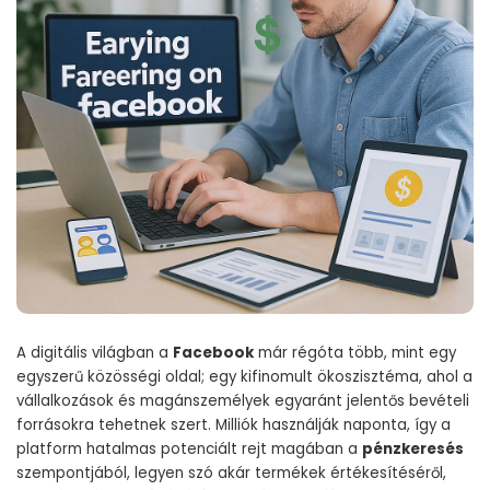
A digitális világban a
Facebook
már régóta több, mint egy
egyszerű közösségi oldal; egy kifinomult ökoszisztéma, ahol a
vállalkozások és magánszemélyek egyaránt jelentős bevételi
forrásokra tehetnek szert. Milliók használják naponta, így a
platform hatalmas potenciált rejt magában a
pénzkeresés
szempontjából, legyen szó akár termékek értékesítéséről,