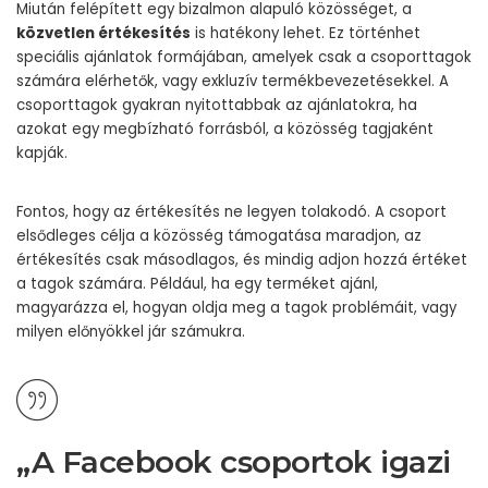
Miután felépített egy bizalmon alapuló közösséget, a
közvetlen értékesítés
is hatékony lehet. Ez történhet
speciális ajánlatok formájában, amelyek csak a csoporttagok
számára elérhetők, vagy exkluzív termékbevezetésekkel. A
csoporttagok gyakran nyitottabbak az ajánlatokra, ha
azokat egy megbízható forrásból, a közösség tagjaként
kapják.
Fontos, hogy az értékesítés ne legyen tolakodó. A csoport
elsődleges célja a közösség támogatása maradjon, az
értékesítés csak másodlagos, és mindig adjon hozzá értéket
a tagok számára. Például, ha egy terméket ajánl,
magyarázza el, hogyan oldja meg a tagok problémáit, vagy
milyen előnyökkel jár számukra.
„A Facebook csoportok igazi