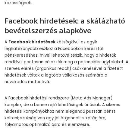
közösségnek.
Facebook hirdetések: a skálázható
bevételszerzés alapköve
A
Facebook hirdetések
kétségkívül az egyik
leghatékonyabb eszköz a Facebookon keresztüli
pénzkereséshez, mivel lehetővé teszik, hogy a hirdetők
rendkívül pontosan célozzák meg a potenciális ügyfeleket. A
szerves elérés (organikus reach) csökkenésével a fizetett
hirdetések váltak a legtöbb vállalkozás számára a
növekedés motorjává.
A Facebook hirdetési rendszere (Meta Ads Manager)
komplex, de a benne rejlő lehetőségek óriásiak. A sikeres
hirdetési kampányokhoz nem elegendő pusztán pénzt
költeni; szükség van egy jól átgondolt stratégiára,
folyamatos optimalizálásra és elemzésre.