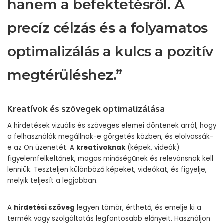
hanem a befektetésről. A
precíz célzás és a folyamatos
optimalizálás a kulcs a pozitív
megtérüléshez.”
Kreatívok és szövegek optimalizálása
A hirdetések vizuális és szöveges elemei döntenek arról, hogy
a felhasználók megállnak-e görgetés közben, és elolvassák-
e az Ön üzenetét. A
kreatívoknak
(képek, videók)
figyelemfelkeltőnek, magas minőségűnek és relevánsnak kell
lenniük. Teszteljen különböző képeket, videókat, és figyelje,
melyik teljesít a legjobban.
A
hirdetési szöveg
legyen tömör, érthető, és emelje ki a
termék vagy szolgáltatás legfontosabb előnyeit. Használjon