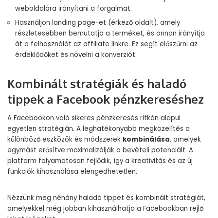
weboldalára irányítani a forgalmat.
Használjon landing page-et (érkező oldalt), amely
részletesebben bemutatja a terméket, és onnan irányítja
át a felhasználót az affiliate linkre. Ez segít előszűrni az
érdeklődőket és növelni a konverziót.
Kombinált stratégiák és haladó
tippek a Facebook pénzkereséshez
A Facebookon való sikeres pénzkeresés ritkán alapul
egyetlen stratégián. A leghatékonyabb megközelítés a
különböző eszközök és módszerek
kombinálása
, amelyek
egymást erősítve maximalizálják a bevételi potenciált. A
platform folyamatosan fejlődik, így a kreativitás és az új
funkciók kihasználása elengedhetetlen.
Nézzünk meg néhány haladó tippet és kombinált stratégiát,
amelyekkel még jobban kihasználhatja a Facebookban rejlő