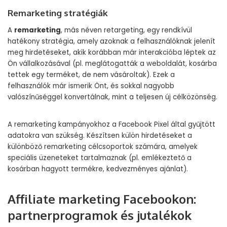
Remarketing stratégiák
A
remarketing
, más néven retargeting, egy rendkívül
hatékony stratégia, amely azoknak a felhasználóknak jelenít
meg hirdetéseket, akik korábban már interakcióba léptek az
Ön vállalkozásával (pl. meglátogatták a weboldalát, kosárba
tettek egy terméket, de nem vásároltak). Ezek a
felhasználók már ismerik Önt, és sokkal nagyobb
valószínűséggel konvertálnak, mint a teljesen új célközönség.
A remarketing kampányokhoz a Facebook Pixel által gyűjtött
adatokra van szükség. Készítsen külön hirdetéseket a
különböző remarketing célcsoportok számára, amelyek
speciális üzeneteket tartalmaznak (pl. emlékeztető a
kosárban hagyott termékre, kedvezményes ajánlat).
Affiliate marketing Facebookon:
partnerprogramok és jutalékok