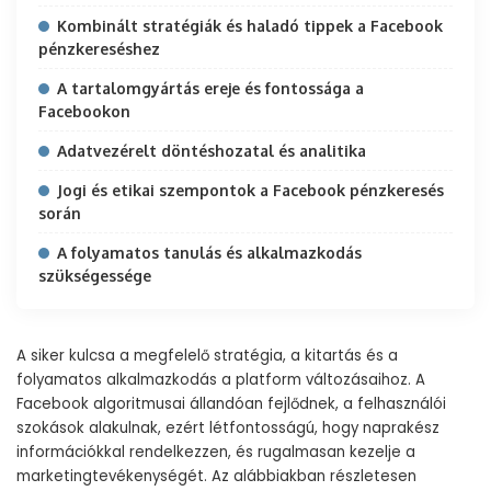
Kombinált stratégiák és haladó tippek a Facebook
pénzkereséshez
A tartalomgyártás ereje és fontossága a
Facebookon
Adatvezérelt döntéshozatal és analitika
Jogi és etikai szempontok a Facebook pénzkeresés
során
A folyamatos tanulás és alkalmazkodás
szükségessége
A siker kulcsa a megfelelő stratégia, a kitartás és a
folyamatos alkalmazkodás a platform változásaihoz. A
Facebook algoritmusai állandóan fejlődnek, a felhasználói
szokások alakulnak, ezért létfontosságú, hogy naprakész
információkkal rendelkezzen, és rugalmasan kezelje a
marketingtevékenységét. Az alábbiakban részletesen