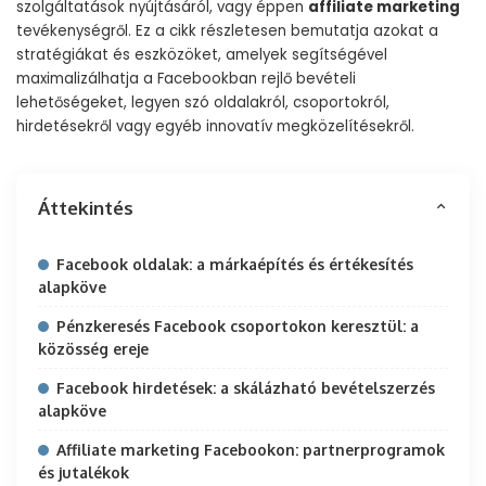
szolgáltatások nyújtásáról, vagy éppen
affiliate marketing
tevékenységről. Ez a cikk részletesen bemutatja azokat a
stratégiákat és eszközöket, amelyek segítségével
maximalizálhatja a Facebookban rejlő bevételi
lehetőségeket, legyen szó oldalakról, csoportokról,
hirdetésekről vagy egyéb innovatív megközelítésekről.
Áttekintés
Facebook oldalak: a márkaépítés és értékesítés
alapköve
Pénzkeresés Facebook csoportokon keresztül: a
közösség ereje
Facebook hirdetések: a skálázható bevételszerzés
alapköve
Affiliate marketing Facebookon: partnerprogramok
és jutalékok