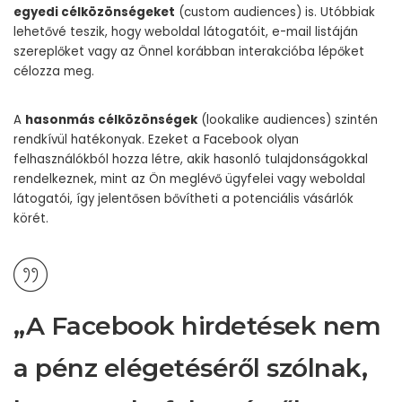
egyedi célközönségeket
(custom audiences) is. Utóbbiak
lehetővé teszik, hogy weboldal látogatóit, e-mail listáján
szereplőket vagy az Önnel korábban interakcióba lépőket
célozza meg.
A
hasonmás célközönségek
(lookalike audiences) szintén
rendkívül hatékonyak. Ezeket a Facebook olyan
felhasználókból hozza létre, akik hasonló tulajdonságokkal
rendelkeznek, mint az Ön meglévő ügyfelei vagy weboldal
látogatói, így jelentősen bővítheti a potenciális vásárlók
körét.
„A Facebook hirdetések nem
a pénz elégetéséről szólnak,