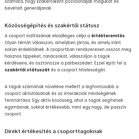
számára, hogy szakértőként pozícionálják magukat és
bevételt generáljanak.
Közösségépítés és szakértői státusz
A csoport indításának elsődleges célja a
értékteremtés
.
Olyan témát válasszon, amelyben jártas, és amely iránt
sokan érdeklődnek. A csoportban rendszeresen osszon meg
hasznos tippeket, tanácsokat, válaszoljon a tagok
kérdéseire, és ösztönözze a párbeszédet. Ezzel építi fel a
szakértői státuszát
és a csoport hitelességét.
A tagok számának növelése mellett a legfontosabb a
csoport aktivitásának és az interakciók minőségének
fenntartása. Egy aktív közösség, ahol a tagok segítenek
egymásnak, sokkal értékesebb, mint egy nagy, de passzív
csoport.
Direkt értékesítés a csoporttagoknak