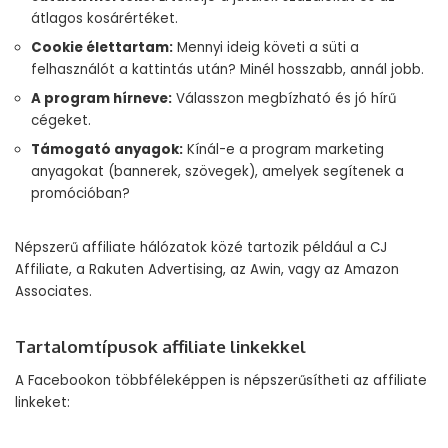
átlagos kosárértéket.
Cookie élettartam:
Mennyi ideig követi a süti a
felhasználót a kattintás után? Minél hosszabb, annál jobb.
A program hírneve:
Válasszon megbízható és jó hírű
cégeket.
Támogató anyagok:
Kínál-e a program marketing
anyagokat (bannerek, szövegek), amelyek segítenek a
promócióban?
Népszerű affiliate hálózatok közé tartozik például a CJ
Affiliate, a Rakuten Advertising, az Awin, vagy az Amazon
Associates.
Tartalomtípusok affiliate linkekkel
A Facebookon többféleképpen is népszerűsítheti az affiliate
linkeket: