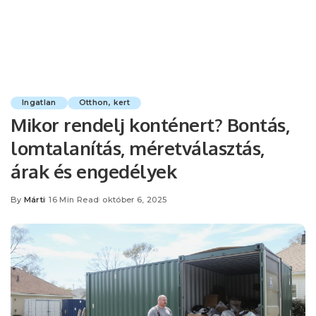
Ingatlan
Otthon, kert
Mikor rendelj konténert? Bontás,
lomtalanítás, méretválasztás,
árak és engedélyek
By
Márti
16 Min Read
október 6, 2025
Posted
by