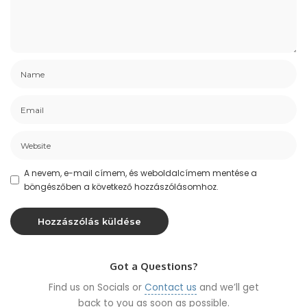
A nevem, e-mail címem, és weboldalcímem mentése a
böngészőben a következő hozzászólásomhoz.
Got a Questions?
Find us on Socials or
Contact us
and we’ll get
back to you as soon as possible.