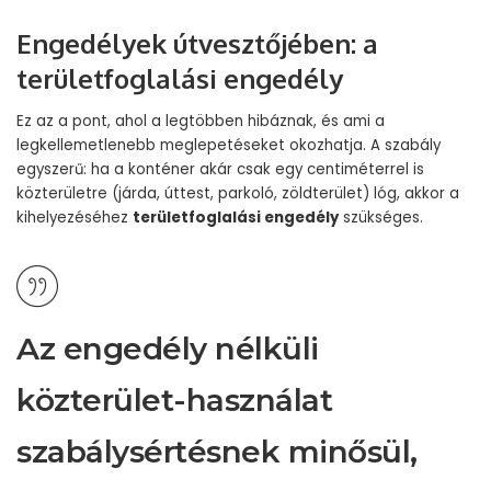
Engedélyek útvesztőjében: a
területfoglalási engedély
Ez az a pont, ahol a legtöbben hibáznak, és ami a
legkellemetlenebb meglepetéseket okozhatja. A szabály
egyszerű: ha a konténer akár csak egy centiméterrel is
közterületre (járda, úttest, parkoló, zöldterület) lóg, akkor a
kihelyezéséhez
területfoglalási engedély
szükséges.
Az engedély nélküli
közterület-használat
szabálysértésnek minősül,