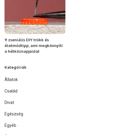
9 zseniális DIY trükk és
életmódtipp, ami megkönnyíti
a hétköznapjaidat
Kategóriák
Állatok
Család
Divat
Egészség
Egyéb