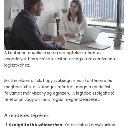
A konténer rendelése során a megfelelő méret és
engedélyek beszerzése kulcsfontosságú a zökkenőmentes
logisztikához.
Miután eldöntöttük, hogy szükségünk van konténerre és
megbecsültük a szükséges méretet, maga a rendelési
folyamat már viszonylag egyszerű. A legtöbb szolgáltató
telefonon vagy online is fogad megrendeléseket.
A rendelés lépései:
Szolgáltató kiválasztása:
Keressünk a környékünkön