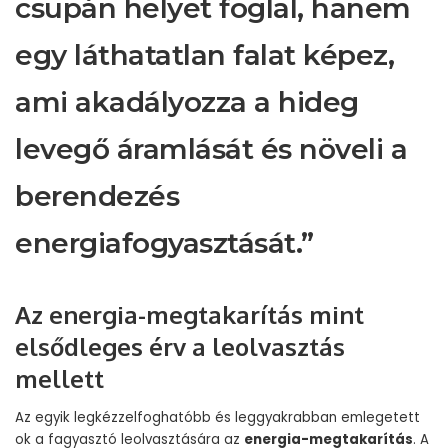
csupán helyet foglal, hanem
egy láthatatlan falat képez,
ami akadályozza a hideg
levegő áramlását és növeli a
berendezés
energiafogyasztását.”
Az energia-megtakarítás mint
elsődleges érv a leolvasztás
mellett
Az egyik legkézzelfoghatóbb és leggyakrabban emlegetett
ok a fagyasztó leolvasztására az
energia-megtakarítás
. A