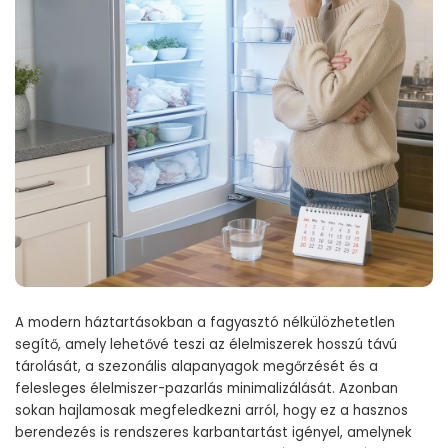
A modern háztartásokban a fagyasztó nélkülözhetetlen
segítő, amely lehetővé teszi az élelmiszerek hosszú távú
tárolását, a szezonális alapanyagok megőrzését és a
felesleges élelmiszer-pazarlás minimalizálását. Azonban
sokan hajlamosak megfeledkezni arról, hogy ez a hasznos
berendezés is rendszeres karbantartást igényel, amelynek