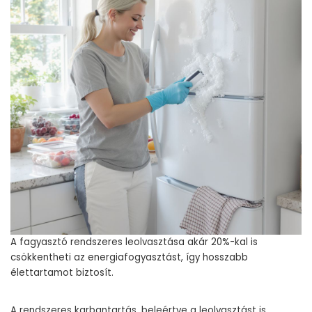
A fagyasztó rendszeres leolvasztása akár 20%-kal is
csökkentheti az energiafogyasztást, így hosszabb
élettartamot biztosít.
A rendszeres karbantartás, beleértve a leolvasztást is,