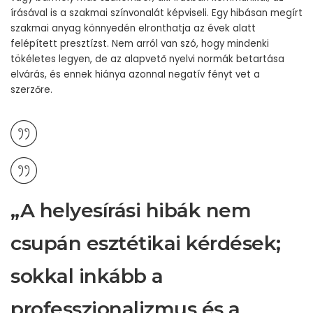
írásával is a szakmai színvonalát képviseli. Egy hibásan megírt
szakmai anyag könnyedén elronthatja az évek alatt
felépített presztízst. Nem arról van szó, hogy mindenki
tökéletes legyen, de az alapvető nyelvi normák betartása
elvárás, és ennek hiánya azonnal negatív fényt vet a
szerzőre.
„A helyesírási hibák nem
csupán esztétikai kérdések;
sokkal inkább a
professzionalizmus és a