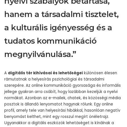
nyelvi szabályok betartása,
hanem a társadalmi tisztelet,
a kulturális igényesség és a
tudatos kommunikáció
megnyilvánulása.”
A
digitális tér kihívásai és lehetőségei
különösen élesen
rámutatnak a helyesírás pszichológiai és társadalmi
szerepére. Az online kommunikáció gyorsasága és informális
jellege gyakran arra csábít, hogy lazábban kezeljük a nyelvi
normákat. Azonban az e-mailek, chatek, és közösségi média
posztok is állandó lenyomatot hagynak rólunk. Egy online
profil, amely tele van helyesírási hibákkal, hasonlóan negatív
benyomást kelthet, mint egy rosszul megírt önéletrajz.
Ugyanakkor a digitális eszközök lehetőséget is kínálnak a