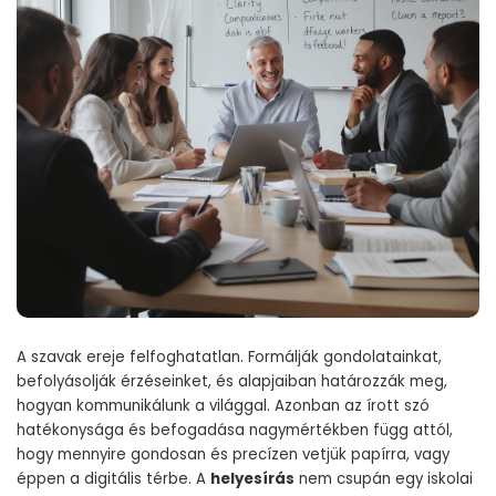
A szavak ereje felfoghatatlan. Formálják gondolatainkat,
befolyásolják érzéseinket, és alapjaiban határozzák meg,
hogyan kommunikálunk a világgal. Azonban az írott szó
hatékonysága és befogadása nagymértékben függ attól,
hogy mennyire gondosan és precízen vetjük papírra, vagy
éppen a digitális térbe. A
helyesírás
nem csupán egy iskolai