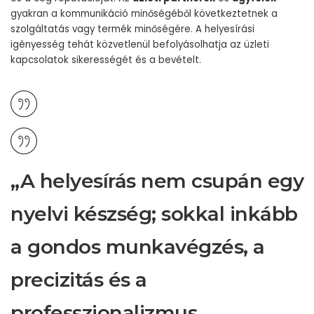
gyakran a kommunikáció minőségéből következtetnek a
szolgáltatás vagy termék minőségére. A helyesírási
igényesség tehát közvetlenül befolyásolhatja az üzleti
kapcsolatok sikerességét és a bevételt.
„A helyesírás nem csupán egy
nyelvi készség; sokkal inkább
a gondos munkavégzés, a
precizitás és a
professzionalizmus