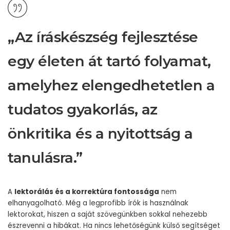
„Az íráskészség fejlesztése
egy életen át tartó folyamat,
amelyhez elengedhetetlen a
tudatos gyakorlás, az
önkritika és a nyitottság a
tanulásra.”
A
lektorálás és a korrektúra fontossága
nem
elhanyagolható. Még a legprofibb írók is használnak
lektorokat, hiszen a saját szövegünkben sokkal nehezebb
észrevenni a hibákat. Ha nincs lehetőségünk külső segítséget