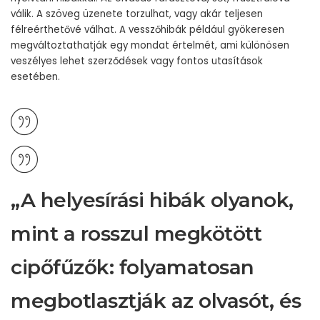
válik. A szöveg üzenete torzulhat, vagy akár teljesen
félreérthetővé válhat. A vesszőhibák például gyökeresen
megváltoztathatják egy mondat értelmét, ami különösen
veszélyes lehet szerződések vagy fontos utasítások
esetében.
„A helyesírási hibák olyanok,
mint a rosszul megkötött
cipőfűzők: folyamatosan
megbotlasztják az olvasót, és