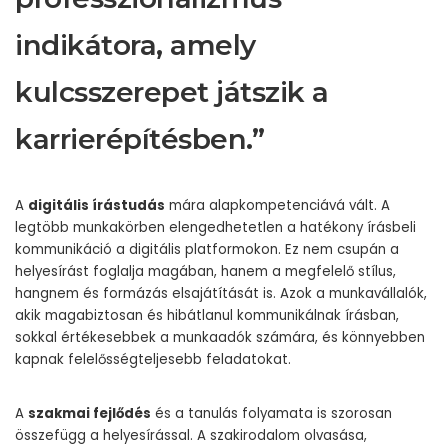
indikátora, amely
kulcsszerepet játszik a
karrierépítésben.”
A
digitális írástudás
mára alapkompetenciává vált. A
legtöbb munkakörben elengedhetetlen a hatékony írásbeli
kommunikáció a digitális platformokon. Ez nem csupán a
helyesírást foglalja magában, hanem a megfelelő stílus,
hangnem és formázás elsajátítását is. Azok a munkavállalók,
akik magabiztosan és hibátlanul kommunikálnak írásban,
sokkal értékesebbek a munkaadók számára, és könnyebben
kapnak felelősségteljesebb feladatokat.
A
szakmai fejlődés
és a tanulás folyamata is szorosan
összefügg a helyesírással. A szakirodalom olvasása,