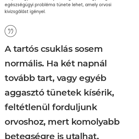
egészségügyi probléma tünete lehet, amely orvosi
kivizsgálást igényel.
A tartós csuklás sosem
normális. Ha két napnál
tovább tart, vagy egyéb
aggasztó tünetek kísérik,
feltétlenül forduljunk
orvoshoz, mert komolyabb
betegségre is utalhat.