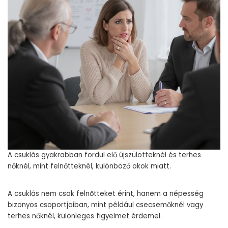
A csuklás gyakrabban fordul elő újszülötteknél és terhes
nőknél, mint felnőtteknél, különböző okok miatt.
A csuklás nem csak felnőtteket érint, hanem a népesség
bizonyos csoportjaiban, mint például csecsemőknél vagy
terhes nőknél, különleges figyelmet érdemel.