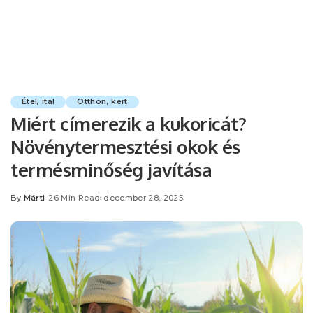
Étel, ital
Otthon, kert
Miért címerezik a kukoricát?
Növénytermesztési okok és
termésminőség javítása
By
Márti
26 Min Read
december 28, 2025
Posted
by