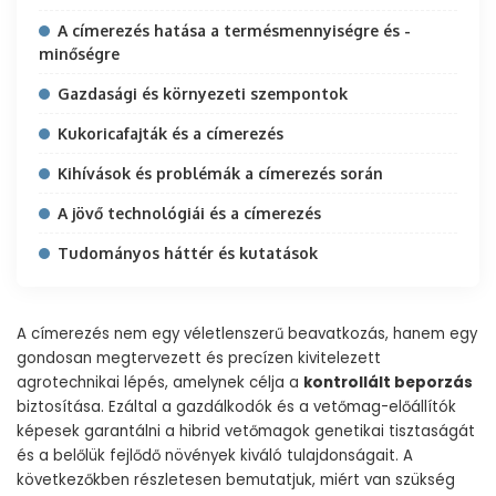
A címerezés hatása a termésmennyiségre és -
minőségre
Gazdasági és környezeti szempontok
Kukoricafajták és a címerezés
Kihívások és problémák a címerezés során
A jövő technológiái és a címerezés
Tudományos háttér és kutatások
A címerezés nem egy véletlenszerű beavatkozás, hanem egy
gondosan megtervezett és precízen kivitelezett
agrotechnikai lépés, amelynek célja a
kontrollált beporzás
biztosítása. Ezáltal a gazdálkodók és a vetőmag-előállítók
képesek garantálni a hibrid vetőmagok genetikai tisztaságát
és a belőlük fejlődő növények kiváló tulajdonságait. A
következőkben részletesen bemutatjuk, miért van szükség