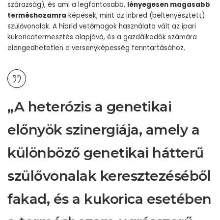
szárazság), és ami a legfontosabb,
lényegesen magasabb
terméshozamra
képesek, mint az inbred (beltenyésztett)
szülővonalak. A hibrid vetőmagok használata vált az ipari
kukoricatermesztés alapjává, és a gazdálkodók számára
elengedhetetlen a versenyképesség fenntartásához.
„A heterózis a genetikai
előnyök szinergiája, amely a
különböző genetikai hátterű
szülővonalak keresztezéséből
fakad, és a kukorica esetében