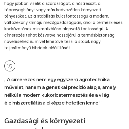
hogy jobban viselik a szárazságot, a hőstresszt, a
tápanyaghiányt vagy más kedvezőtlen környezeti
tényezőket. Ez a stabilitás kulcsfontosságú a modern,
változékony klímájú mezőgazdaságban, ahol a terméskiesés
kockázatának minimalizálása alapvető fontosságú. A
címerezés tehát közvetve hozzájárul a termésbiztonság
növeléséhez is, mivel lehetővé teszi a stabil, nagy
teljesítményű hibridek előállítását.
„A címerezés nem egy egyszerű agrotechnikai
művelet, hanem a genetikai precízió alapja, amely
nélkül a modern kukoricatermesztés és a világ
élelmiszerellátása elképzelhetetlen lenne.”
Gazdasági és környezeti