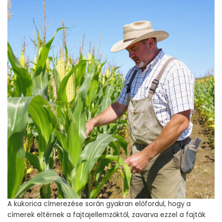
A kukorica címerezése során gyakran előfordul, hogy a
címerek eltérnek a fajtajellemzőktől, zavarva ezzel a fajták