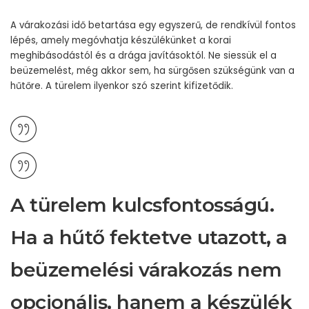
A várakozási idő betartása egy egyszerű, de rendkívül fontos
lépés, amely megóvhatja készülékünket a korai
meghibásodástól és a drága javításoktól. Ne siessük el a
beüzemelést, még akkor sem, ha sürgősen szükségünk van a
hűtőre. A türelem ilyenkor szó szerint kifizetődik.
A türelem kulcsfontosságú.
Ha a hűtő fektetve utazott, a
beüzemelési várakozás nem
opcionális, hanem a készülék