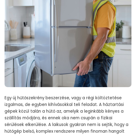
Egy új hűtőszekrény beszerzése, vagy a régi költöztetése
izgalmas, de egyben kihívásokkal teli feladat. A háztartási
gépek közül talán a hűtő az, amelyik a leginkább kényes a
szállítás módjára, és ennek oka nem csupán a fizikai
sérülések elkerülése. A laikusok gyakran nem is sejtik, hogy a
hűtőgép belső, komplex rendszere milyen finoman hangolt