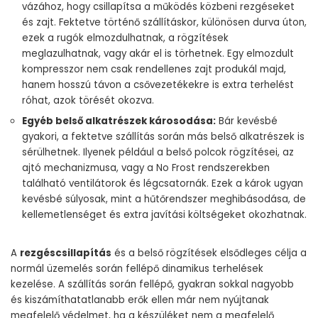
vázához, hogy csillapítsa a működés közbeni rezgéseket
és zajt. Fektetve történő szállításkor, különösen durva úton,
ezek a rugók elmozdulhatnak, a rögzítések
meglazulhatnak, vagy akár el is törhetnek. Egy elmozdult
kompresszor nem csak rendellenes zajt produkál majd,
hanem hosszú távon a csővezetékekre is extra terhelést
róhat, azok törését okozva.
Egyéb belső alkatrészek károsodása:
Bár kevésbé
gyakori, a fektetve szállítás során más belső alkatrészek is
sérülhetnek. Ilyenek például a belső polcok rögzítései, az
ajtó mechanizmusa, vagy a No Frost rendszerekben
található ventilátorok és légcsatornák. Ezek a károk ugyan
kevésbé súlyosak, mint a hűtőrendszer meghibásodása, de
kellemetlenséget és extra javítási költségeket okozhatnak.
A
rezgéscsillapítás
és a belső rögzítések elsődleges célja a
normál üzemelés során fellépő dinamikus terhelések
kezelése. A szállítás során fellépő, gyakran sokkal nagyobb
és kiszámíthatatlanabb erők ellen már nem nyújtanak
megfelelő védelmet, ha a készüléket nem a megfelelő