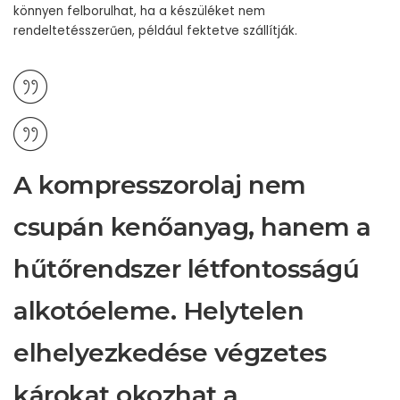
könnyen felborulhat, ha a készüléket nem
rendeltetésszerűen, például fektetve szállítják.
A kompresszorolaj nem
csupán kenőanyag, hanem a
hűtőrendszer létfontosságú
alkotóeleme. Helytelen
elhelyezkedése végzetes
károkat okozhat a