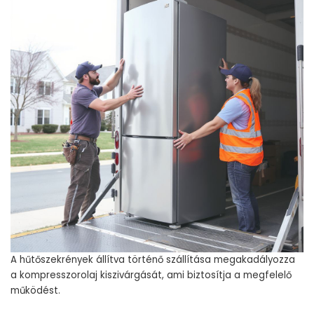
A hűtőszekrények állítva történő szállítása megakadályozza
a kompresszorolaj kiszivárgását, ami biztosítja a megfelelő
működést.