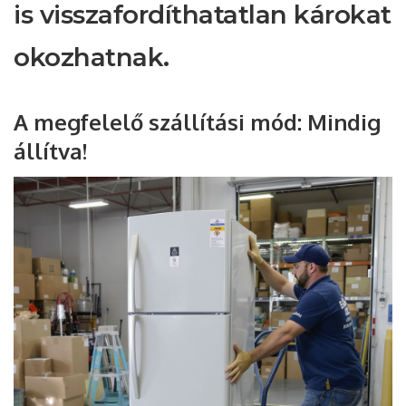
is visszafordíthatatlan károkat
okozhatnak.
A megfelelő szállítási mód: Mindig
állítva!