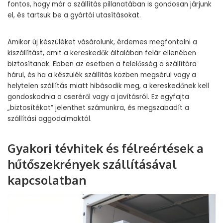
fontos, hogy már a szállítás pillanatában is gondosan járjunk
el, és tartsuk be a gyártói utasításokat.
Amikor új készüléket vásárolunk, érdemes megfontolni a
kiszállítást, amit a kereskedők általában felár ellenében
biztosítanak. Ebben az esetben a felelősség a szállítóra
hárul, és ha a készülék szállítás közben megsérül vagy a
helytelen szállítás miatt hibásodik meg, a kereskedőnek kell
gondoskodnia a cseréről vagy a javításról. Ez egyfajta
„biztosítékot” jelenthet számunkra, és megszabadít a
szállítási aggodalmaktól.
Gyakori tévhitek és félreértések a
hűtőszekrények szállításával
kapcsolatban