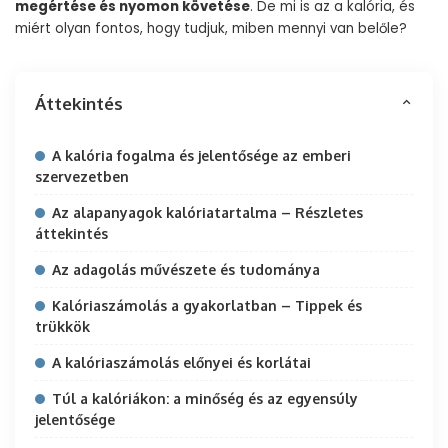
megértése és nyomon követése
. De mi is az a kalória, és
miért olyan fontos, hogy tudjuk, miben mennyi van belőle?
Áttekintés
A kalória fogalma és jelentősége az emberi
szervezetben
Az alapanyagok kalóriatartalma – Részletes
áttekintés
Az adagolás művészete és tudománya
Kalóriaszámolás a gyakorlatban – Tippek és
trükkök
A kalóriaszámolás előnyei és korlátai
Túl a kalóriákon: a minőség és az egyensúly
jelentősége