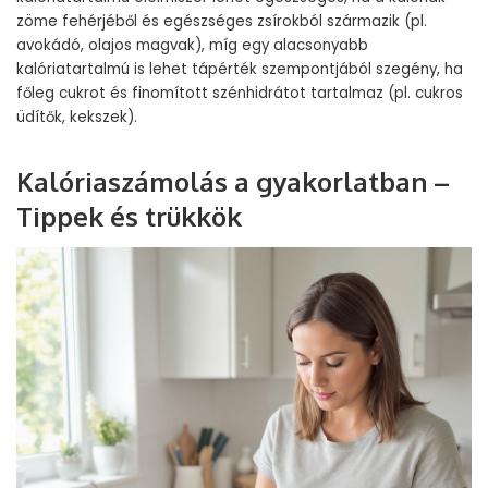
zöme fehérjéből és egészséges zsírokból származik (pl.
avokádó, olajos magvak), míg egy alacsonyabb
kalóriatartalmú is lehet tápérték szempontjából szegény, ha
főleg cukrot és finomított szénhidrátot tartalmaz (pl. cukros
üdítők, kekszek).
Kalóriaszámolás a gyakorlatban –
Tippek és trükkök