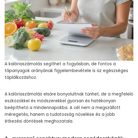
A kalóriaszámolás segíthet a fogyásban, de fontos a
tápanyagok arányának figyelembevétele is az egészséges
táplálkozáshoz.
A kalóriaszámolás elsőre bonyolultnak tűnhet, de a megfelelő
eszközökkel és módszerekkel gyorsan és hatékonyan
beépíthető a mindennapokba. A cél nem a megszállott
méregetés, hanem a tudatosság növelése és a jobb
étkezési döntések meghozatala.