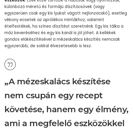
eszközök
. Ezek közé tartozik a habzsák vagy nyomózsák,
különböző méretű és formájú díszítőcsövek (vagy
egyszerűen csak egy kis lyukat vágott nejlonzacskó), esetleg
vékony ecsetek az aprólékos mintákhoz, valamint
ételfestékek, ha színes díszítést szeretnénk. Egy kis tálka a
máz keveréséhez és egy kis kanál is jól jöhet. A kellékek
gondos előkészítésével a mézeskalács készítés nemcsak
egyszerűbb, de sokkal élvezetesebb is lesz.
„A mézeskalács készítése
nem csupán egy recept
követése, hanem egy élmény,
ami a megfelelő eszközökkel