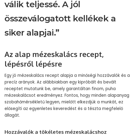
válik teljessé. A jól
összeválogatott kellékek a
siker alapjai.”
Az alap mézeskalács recept,
lépésről lépésre
Egy jó mézeskalács recept alapja a minőségi hozzávalók és a
precíz arányok. Az alábbiakban egy kipróbált és bevált
receptet mutatunk be, amely garantáltan finom, puha
mézeskalácsot eredményez. Fontos, hogy minden alapanyag
szobahőmérsékletű legyen, mielőtt elkezdjük a munkát, ez
elősegíti az egyenletes keveredést és a tészta megfelelő
állagát.
Hozzávalók a tökéletes mézeskalácshoz