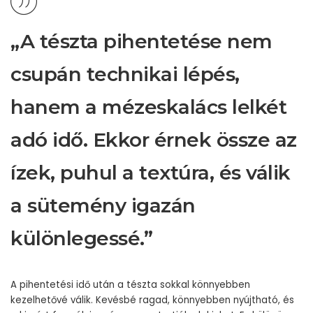
„A tészta pihentetése nem
csupán technikai lépés,
hanem a mézeskalács lelkét
adó idő. Ekkor érnek össze az
ízek, puhul a textúra, és válik
a sütemény igazán
különlegessé.”
A pihentetési idő után a tészta sokkal könnyebben
kezelhetővé válik. Kevésbé ragad, könnyebben nyújtható, és