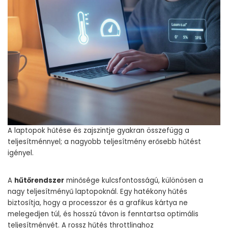
A laptopok hűtése és zajszintje gyakran összefügg a
teljesítménnyel; a nagyobb teljesítmény erősebb hűtést
igényel.
A
hűtőrendszer
minősége kulcsfontosságú, különösen a
nagy teljesítményű laptopoknál. Egy hatékony hűtés
biztosítja, hogy a processzor és a grafikus kártya ne
melegedjen túl, és hosszú távon is fenntartsa optimális
teljesítményét. A rossz hűtés throttlinghoz