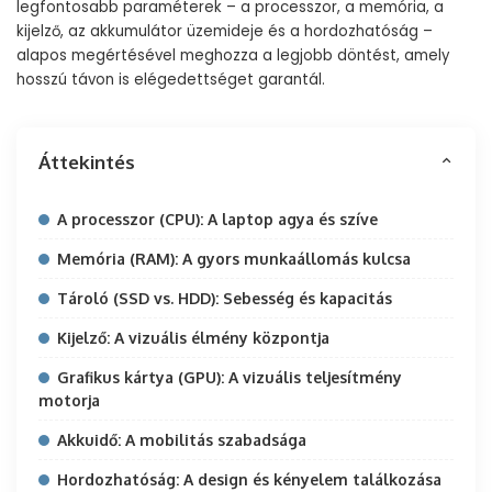
legfontosabb paraméterek – a processzor, a memória, a
kijelző, az akkumulátor üzemideje és a hordozhatóság –
alapos megértésével meghozza a legjobb döntést, amely
hosszú távon is elégedettséget garantál.
Áttekintés
A processzor (CPU): A laptop agya és szíve
Memória (RAM): A gyors munkaállomás kulcsa
Tároló (SSD vs. HDD): Sebesség és kapacitás
Kijelző: A vizuális élmény központja
Grafikus kártya (GPU): A vizuális teljesítmény
motorja
Akkuidő: A mobilitás szabadsága
Hordozhatóság: A design és kényelem találkozása