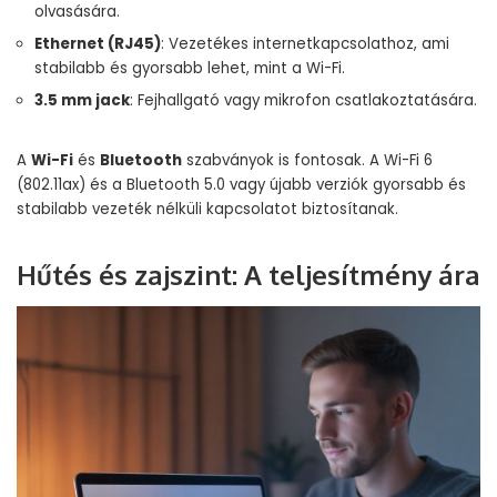
olvasására.
Ethernet (RJ45)
: Vezetékes internetkapcsolathoz, ami
stabilabb és gyorsabb lehet, mint a Wi-Fi.
3.5 mm jack
: Fejhallgató vagy mikrofon csatlakoztatására.
A
Wi-Fi
és
Bluetooth
szabványok is fontosak. A Wi-Fi 6
(802.11ax) és a Bluetooth 5.0 vagy újabb verziók gyorsabb és
stabilabb vezeték nélküli kapcsolatot biztosítanak.
Hűtés és zajszint: A teljesítmény ára