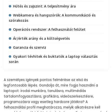
Hűtés és zajszint: A teljesítmény ára
Webkamera és hangszórók: A kommunikáció és
szórakozás
Operációs rendszer: A felhasználói felület
Ár/érték arány és a költségvetés
Garancia és szerviz
Gyakori tévhitek és buktatók a laptop választás
során
A személyes igények pontos felmérése az első és
legfontosabb lépés. Gondolja át, mire fogja használni a
laptopot: irodai munkára, tanulásra, multimédiás
tartalomfogyasztásra, grafikára, videószerkesztésre,
programozásra vagy esetleg hardcore játékra? A
felhasználási profil meghatározza, melyik alkatrészre kell