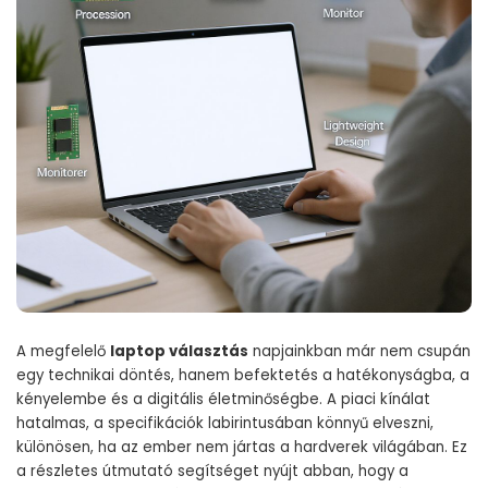
A megfelelő
laptop választás
napjainkban már nem csupán
egy technikai döntés, hanem befektetés a hatékonyságba, a
kényelembe és a digitális életminőségbe. A piaci kínálat
hatalmas, a specifikációk labirintusában könnyű elveszni,
különösen, ha az ember nem jártas a hardverek világában. Ez
a részletes útmutató segítséget nyújt abban, hogy a