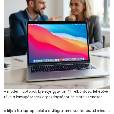
A modern laptopok kijelzője gyakran 4K felbontású, lehetővé
téve a lenyűgöző részletgazdagságot és élethű színeket.
A
kijelző
a laptop ablaka a világra, amelyen keresztül minden