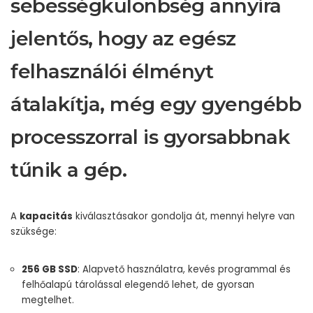
sebességkülönbség annyira
jelentős, hogy az egész
felhasználói élményt
átalakítja, még egy gyengébb
processzorral is gyorsabbnak
tűnik a gép.
A
kapacitás
kiválasztásakor gondolja át, mennyi helyre van
szüksége:
256 GB SSD
: Alapvető használatra, kevés programmal és
felhőalapú tárolással elegendő lehet, de gyorsan
megtelhet.