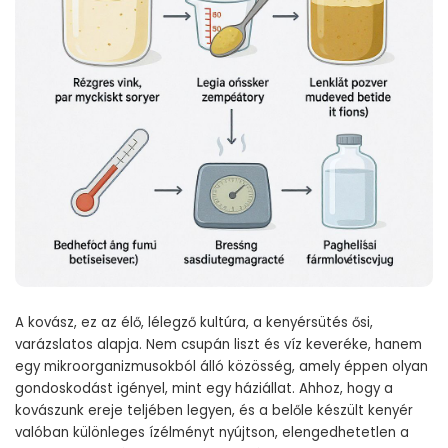
A kovász, ez az élő, lélegző kultúra, a kenyérsütés ősi,
varázslatos alapja. Nem csupán liszt és víz keveréke, hanem
egy mikroorganizmusokból álló közösség, amely éppen olyan
gondoskodást igényel, mint egy háziállat. Ahhoz, hogy a
kovászunk ereje teljében legyen, és a belőle készült kenyér
valóban különleges ízélményt nyújtson, elengedhetetlen a