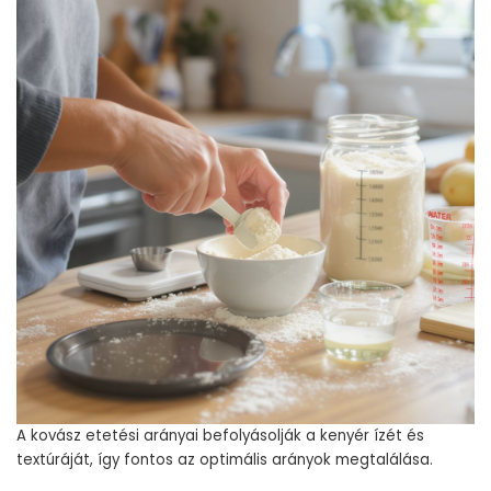
A kovász etetési arányai befolyásolják a kenyér ízét és
textúráját, így fontos az optimális arányok megtalálása.