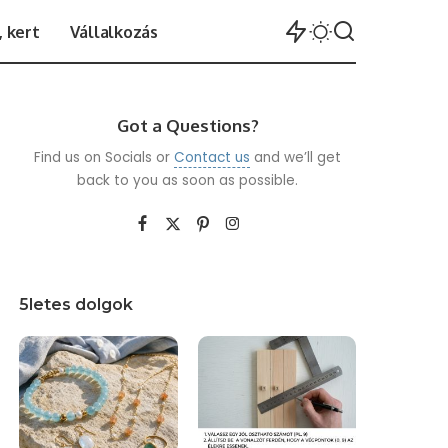
 kert
Vállalkozás
Got a Questions?
Find us on Socials or
Contact us
and we’ll get
back to you as soon as possible.
5letes dolgok