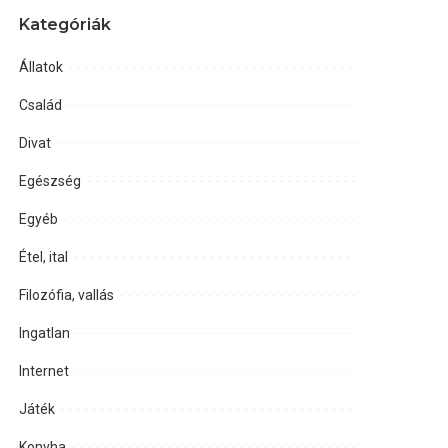
Kategóriák
Állatok
Család
Divat
Egészség
Egyéb
Étel, ital
Filozófia, vallás
Ingatlan
Internet
Játék
Konyha