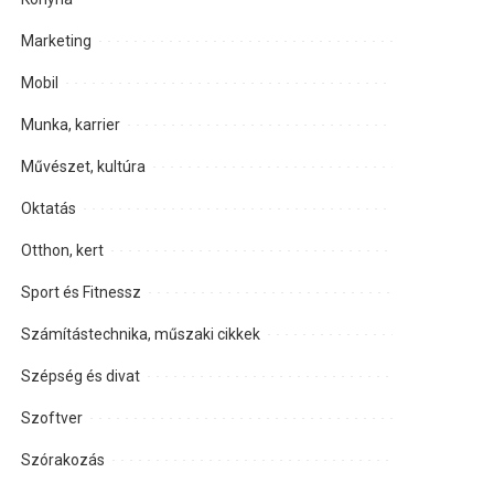
Marketing
Mobil
Munka, karrier
Művészet, kultúra
Oktatás
Otthon, kert
Sport és Fitnessz
Számítástechnika, műszaki cikkek
Szépség és divat
Szoftver
Szórakozás