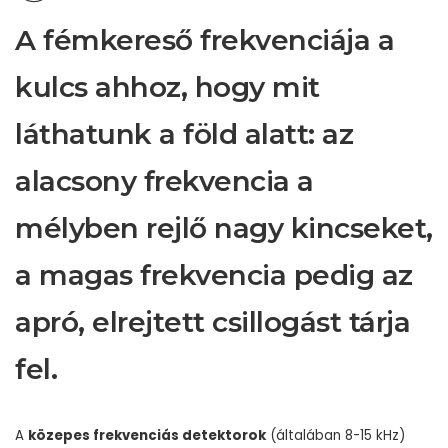
A fémkereső frekvenciája a
kulcs ahhoz, hogy mit
láthatunk a föld alatt: az
alacsony frekvencia a
mélyben rejlő nagy kincseket,
a magas frekvencia pedig az
apró, elrejtett csillogást tárja
fel.
A
közepes frekvenciás detektorok
(általában 8-15 kHz)