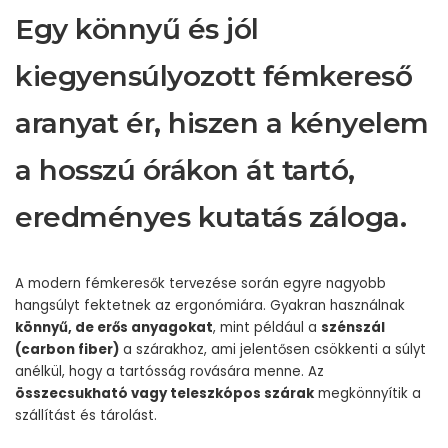
Egy könnyű és jól
kiegyensúlyozott fémkereső
aranyat ér, hiszen a kényelem
a hosszú órákon át tartó,
eredményes kutatás záloga.
A modern fémkeresők tervezése során egyre nagyobb
hangsúlyt fektetnek az ergonómiára. Gyakran használnak
könnyű, de erős anyagokat
, mint például a
szénszál
(carbon fiber)
a szárakhoz, ami jelentősen csökkenti a súlyt
anélkül, hogy a tartósság rovására menne. Az
összecsukható vagy teleszkópos szárak
megkönnyítik a
szállítást és tárolást.