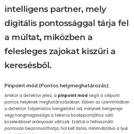
intelligens partner, mely
digitális pontossággal tárja fel
a múltat, miközben a
felesleges zajokat kiszűri a
keresésből.
Pinpoint mód (Pontos helymeghatározás):
Amikor a detektor jelez, a
pinpoint mód
segít a célpont
pontos helyének meghatározásában. Ebben az üzemmódban
a detektor folyamatos hangjelzést ad, melynek hangereje
vagy hangmagassága a tekercs középpontjához való
közeledéssel arányosan változik. Ezáltal a felhasználó
pontosan beazonosíthatja, hol kell ásnia, minimalizálva a lyuk