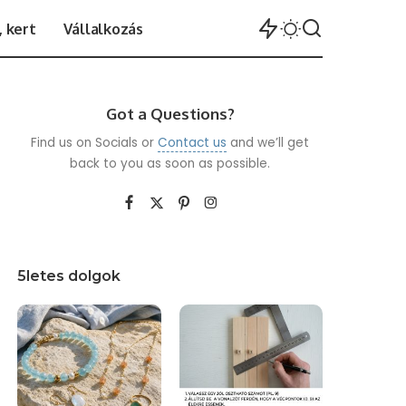
 kert
Vállalkozás
Got a Questions?
Find us on Socials or
Contact us
and we’ll get
back to you as soon as possible.
5letes dolgok