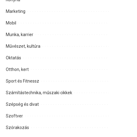
Marketing
Mobil
Munka, karrier
Művészet, kultúra
Oktatás
Otthon, kert
Sport és Fitnessz
Számítástechnika, műszaki cikkek
Szépség és divat
Szoftver
Szórakozás