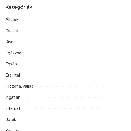
Kategóriák
Állatok
Család
Divat
Egészség
Egyéb
Étel, ital
Filozófia, vallás
Ingatlan
Internet
Játék
Konyha