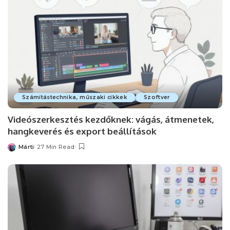
Számítástechnika, műszaki cikkek
Szoftver
Videószerkesztés kezdőknek: vágás, átmenetek,
hangkeverés és export beállítások
Márti
27 Min Read
Posted
by