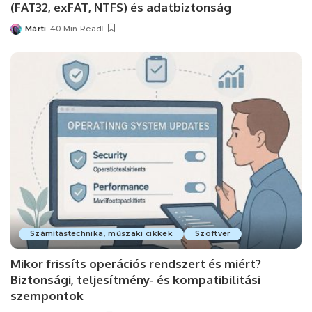
(FAT32, exFAT, NTFS) és adatbiztonság
Márti
40 Min Read
Posted
by
Számítástechnika, műszaki cikkek
Szoftver
Mikor frissíts operációs rendszert és miért?
Biztonsági, teljesítmény‑ és kompatibilitási
szempontok