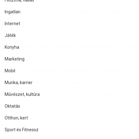
Filozófia, vallás
Ingatlan
Internet
Játék
Konyha
Marketing
Mobil
Munka, karrier
Művészet, kultúra
Oktatás
Otthon, kert
Sport és Fitnessz