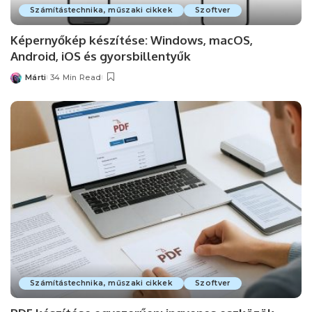
Számítástechnika, műszaki cikkek
Szoftver
Képernyőkép készítése: Windows, macOS,
Android, iOS és gyorsbillentyűk
Márti
34 Min Read
Posted
by
Számítástechnika, műszaki cikkek
Szoftver