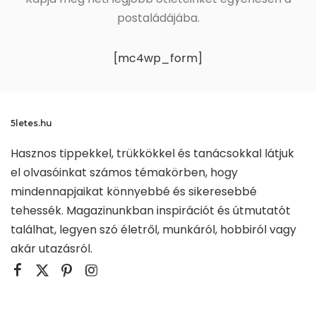
postaládájába.
[mc4wp_form]
5letes.hu
Hasznos tippekkel, trükkökkel és tanácsokkal látjuk
el olvasóinkat számos témakörben, hogy
mindennapjaikat könnyebbé és sikeresebbé
tehessék. Magazinunkban inspirációt és útmutatót
találhat, legyen szó életről, munkáról, hobbiról vagy
akár utazásról.