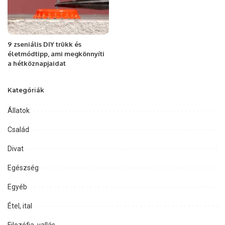
9 zseniális DIY trükk és
életmódtipp, ami megkönnyíti
a hétköznapjaidat
Kategóriák
Állatok
Család
Divat
Egészség
Egyéb
Étel, ital