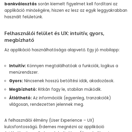
bankválasztás
során kiemelt figyelmet kell fordítani az
applikáció minőségére, hiszen ez lesz az egyik leggyakrabban
használt felületünk.
Felhasználói felület és UX: intuitív, gyors,
megbízható
Az applikáció használhatósága alapvető. Egy jó mobilapp:
Intuitív:
Könnyen megtalálhatóak a funkciók, logikus a
menürendszer.
Gyors:
Nincsenek hosszú betöltési idők, akadozások.
Megbízható:
Ritkán fagy le, stabilan működik.
Átlátható:
Az információk (egyenleg, tranzakciók)
világosan, rendezetten jelennek meg.
A felhasználói élmény (User Experience – UX)
kulcsfontosságú. Érdemes megnézni az applikáció