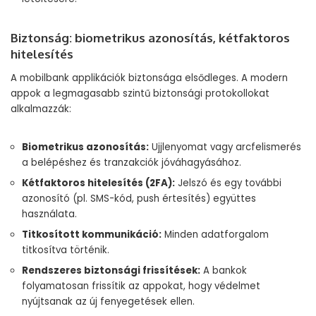
Biztonság: biometrikus azonosítás, kétfaktoros
hitelesítés
A mobilbank applikációk biztonsága elsődleges. A modern
appok a legmagasabb szintű biztonsági protokollokat
alkalmazzák:
Biometrikus azonosítás:
Ujjlenyomat vagy arcfelismerés
a belépéshez és tranzakciók jóváhagyásához.
Kétfaktoros hitelesítés (2FA):
Jelszó és egy további
azonosító (pl. SMS-kód, push értesítés) együttes
használata.
Titkosított kommunikáció:
Minden adatforgalom
titkosítva történik.
Rendszeres biztonsági frissítések:
A bankok
folyamatosan frissítik az appokat, hogy védelmet
nyújtsanak az új fenyegetések ellen.