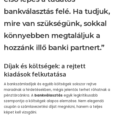
bankválasztás felé. Ha tudjuk,
mire van szükségünk, sokkal
könnyebben megtaláljuk a
hozzánk illő banki partnert.”
Díjak és költségek: a rejtett
kiadások felkutatása
A bankszámladíjak és egyéb költségek sokszor rejtve
maradnak a hirdetésekben, mégis jelentős terhet róhatnak a
pénztárcánkra. A
bankválasztás
egyik legkritikusabb
szempontja a költségek alapos elemzése. Nem elegendő
csupán a számlavezetési díjat megnézni, hanem a teljes
képet kell vizsgálni.