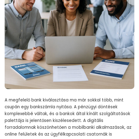
A megfelelő bank kiválasztása ma már sokkal több, mint
csupán egy bankszámla nyitása. A pénzügyi döntések
komplexebbé váltak, és a bankok által kínált szolgáltatások
palettája is jelentősen kiszélesedett. A digitális
forradalomnak köszönhetően a mobilbanki alkalmazások, az
online felületek és az ügyfélkapcsolati csatornák is