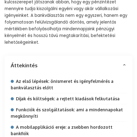
kulcsszerepet játszanak abban, hogy egy pénzintézet
mennyire tudja kiszolgálni egyéni vagy akár vállalkozási
igényeinket. A bankválasztás nem egy egyszeri, hanem egy
folyamatosan felülvizsgálandó döntés, amely jelentős
mértékben befolyásolhatja mindennapjaink pénzügyi
kényelmét és hosszú távú megtakarítási, befektetési
lehetőségeinket.
Áttekintés
Az első lépések: önismeret és igényfelmérés a
bankválasztás előtt
Díjak és költségek: a rejtett kiadások felkutatása
Funkciók és szolgáltatások: ami a mindennapokat
megkönnyíti
A mobilapplikáció ereje: a zsebben hordozott
bankfiók