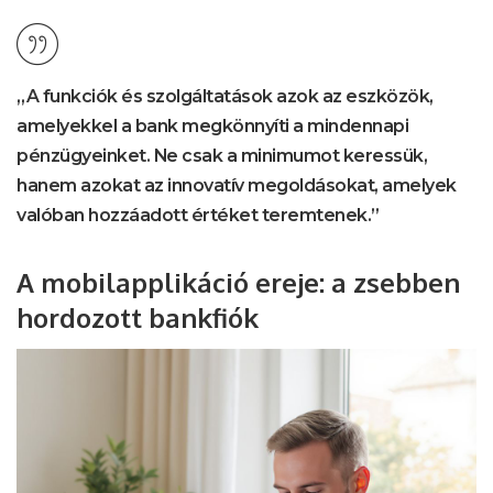
„A funkciók és szolgáltatások azok az eszközök,
amelyekkel a bank megkönnyíti a mindennapi
pénzügyeinket. Ne csak a minimumot keressük,
hanem azokat az innovatív megoldásokat, amelyek
valóban hozzáadott értéket teremtenek.”
A mobilapplikáció ereje: a zsebben
hordozott bankfiók