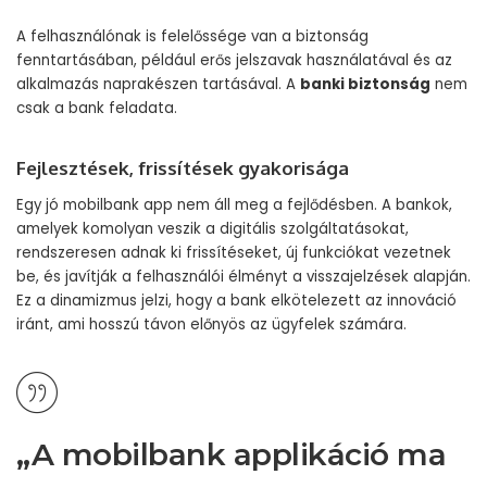
A felhasználónak is felelőssége van a biztonság
fenntartásában, például erős jelszavak használatával és az
alkalmazás naprakészen tartásával. A
banki biztonság
nem
csak a bank feladata.
Fejlesztések, frissítések gyakorisága
Egy jó mobilbank app nem áll meg a fejlődésben. A bankok,
amelyek komolyan veszik a digitális szolgáltatásokat,
rendszeresen adnak ki frissítéseket, új funkciókat vezetnek
be, és javítják a felhasználói élményt a visszajelzések alapján.
Ez a dinamizmus jelzi, hogy a bank elkötelezett az innováció
iránt, ami hosszú távon előnyös az ügyfelek számára.
„A mobilbank applikáció ma