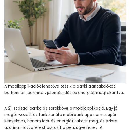
A mobilapplikációk lehetővé teszik a banki tranzakciókat
bárhonnan, bármikor, jelentős időt és energiát megtakarítva.
A 21. századi bankolás sarokköve a mobilapplikáció. Egy jól
megtervezett és funkcionális mobilbank app nem csupán
kényelmes, hanem időt és energiát takarít meg, és szinte
azonnali hozzáférést biztosít a pénzügyeinkhez. A