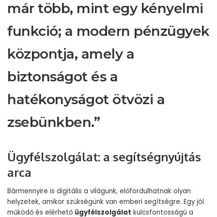
már több, mint egy kényelmi
funkció; a modern pénzügyek
központja, amely a
biztonságot és a
hatékonyságot ötvözi a
zsebünkben.”
Ügyfélszolgálat: a segítségnyújtás
arca
Bármennyire is digitális a világunk, előfordulhatnak olyan
helyzetek, amikor szükségünk van emberi segítségre. Egy jól
működő és elérhető
ügyfélszolgálat
kulcsfontosságú a