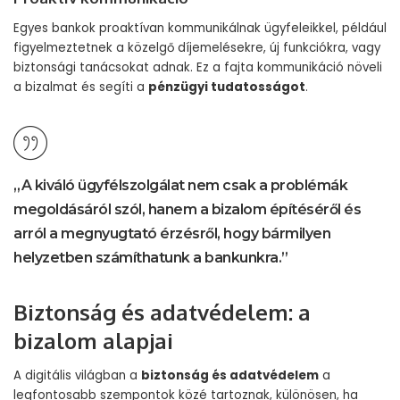
Egyes bankok proaktívan kommunikálnak ügyfeleikkel, például
figyelmeztetnek a közelgő díjemelésekre, új funkciókra, vagy
biztonsági tanácsokat adnak. Ez a fajta kommunikáció növeli
a bizalmat és segíti a
pénzügyi tudatosságot
.
„A kiváló ügyfélszolgálat nem csak a problémák
megoldásáról szól, hanem a bizalom építéséről és
arról a megnyugtató érzésről, hogy bármilyen
helyzetben számíthatunk a bankunkra.”
Biztonság és adatvédelem: a
bizalom alapjai
A digitális világban a
biztonság és adatvédelem
a
legfontosabb szempontok közé tartoznak, különösen, ha