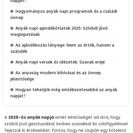
napján?
Hagyományos anyák napi programok és a családi
ünnep
Anyák napi ajándékötletek 2025: Szívből jövő
meglepetések
Az ajándékozás lényege: Nem az érték, hanem a
szándék
Anyák napi versek és idézetek: Szavak ereje
Az anyaság modern kihívásai és az ünnep
jelentősége
Hogyan tehetjük még emlékezetesebbé az anyák
napját?
A
2025-ös anyák napja
ismét lehetőséget ad arra, hogy
szívből jövő gesztusokkal, kedves szavakkal és odafigyeléssel
fejezzük ki érzéseinket. Fontos, hogy ne csupán egy kötelező