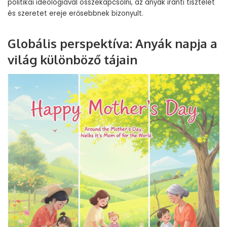
politikai ideológiával összekapcsolni, az anyák iránti tisztelet
és szeretet ereje erősebbnek bizonyult.
Globális perspektíva: Anyák napja a
világ különböző tájain