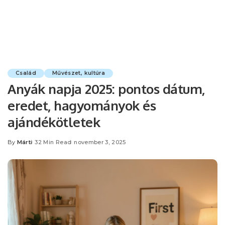
Család
Művészet, kultúra
Anyák napja 2025: pontos dátum,
eredet, hagyományok és
ajándékötletek
By
Márti
32 Min Read
november 3, 2025
Posted
by