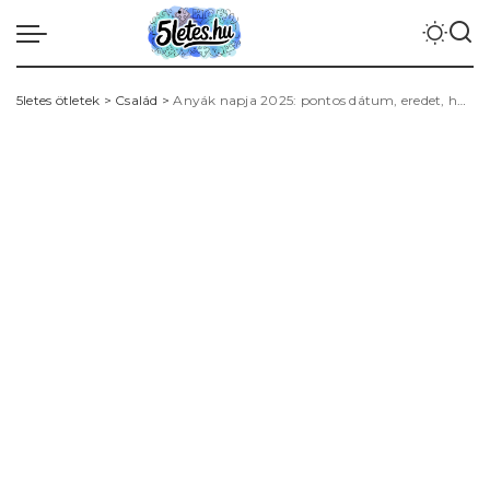
5letes ötletek
>
Család
>
Anyák napja 2025: pontos dátum, eredet, hagyományok és ajándékötletek