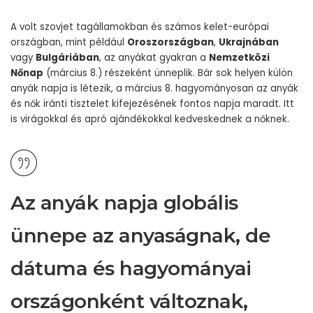
A volt szovjet tagállamokban és számos kelet-európai
országban, mint például
Oroszországban
,
Ukrajnában
vagy
Bulgáriában
, az anyákat gyakran a
Nemzetközi
Nőnap
(március 8.) részeként ünneplik. Bár sok helyen külön
anyák napja is létezik, a március 8. hagyományosan az anyák
és nők iránti tisztelet kifejezésének fontos napja maradt. Itt
is virágokkal és apró ajándékokkal kedveskednek a nőknek.
Az anyák napja globális
ünnepe az anyaságnak, de
dátuma és hagyományai
országonként változnak,