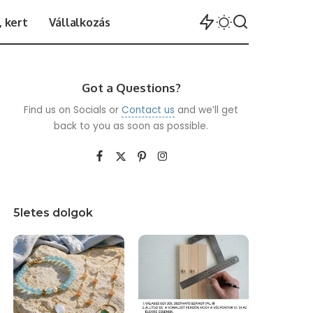
 kert
Vállalkozás
Got a Questions?
Find us on Socials or
Contact us
and we’ll get
back to you as soon as possible.
5letes dolgok