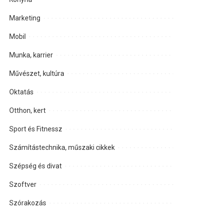
Marketing
Mobil
Munka, karrier
Művészet, kultúra
Oktatás
Otthon, kert
Sport és Fitnessz
Számítástechnika, műszaki cikkek
Szépség és divat
Szoftver
Szórakozás