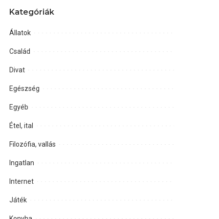
Kategóriák
Állatok
Család
Divat
Egészség
Egyéb
Étel, ital
Filozófia, vallás
Ingatlan
Internet
Játék
Konyha