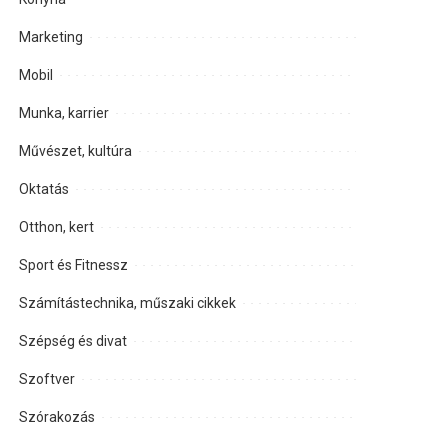
Marketing
Mobil
Munka, karrier
Művészet, kultúra
Oktatás
Otthon, kert
Sport és Fitnessz
Számítástechnika, műszaki cikkek
Szépség és divat
Szoftver
Szórakozás