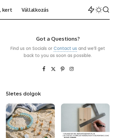
 kert
Vállalkozás
Got a Questions?
Find us on Socials or
Contact us
and we’ll get
back to you as soon as possible.
5letes dolgok