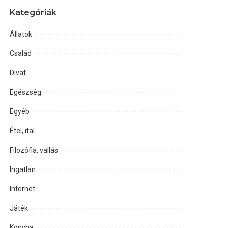
Kategóriák
Állatok
Család
Divat
Egészség
Egyéb
Étel, ital
Filozófia, vallás
Ingatlan
Internet
Játék
Konyha