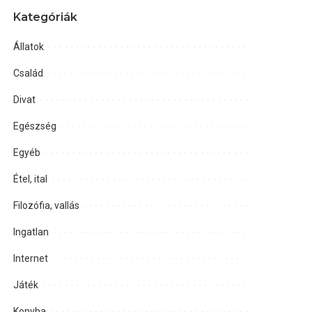
Kategóriák
Állatok
Család
Divat
Egészség
Egyéb
Étel, ital
Filozófia, vallás
Ingatlan
Internet
Játék
Konyha