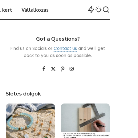
 kert
Vállalkozás
Got a Questions?
Find us on Socials or
Contact us
and we’ll get
back to you as soon as possible.
5letes dolgok