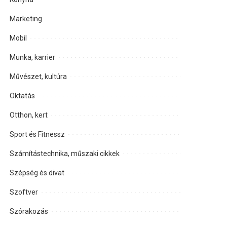
Marketing
Mobil
Munka, karrier
Művészet, kultúra
Oktatás
Otthon, kert
Sport és Fitnessz
Számítástechnika, műszaki cikkek
Szépség és divat
Szoftver
Szórakozás