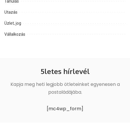
Tanulás
Utazás
Üzlet, jog
Vállalkozás
5letes hírlevél
Kapja meg heti legjobb ötleteinket egyenesen a
postaládájába.
[mc4wp_form]