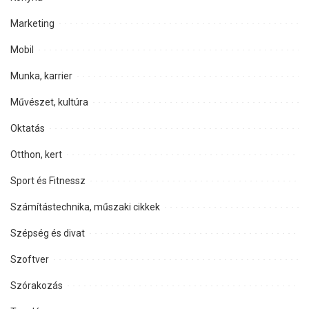
Marketing
Mobil
Munka, karrier
Művészet, kultúra
Oktatás
Otthon, kert
Sport és Fitnessz
Számítástechnika, műszaki cikkek
Szépség és divat
Szoftver
Szórakozás