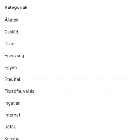
Kategóriák
Állatok
Család
Divat
Egészség
Egyéb
Étel, ital
Filozófia, vallás
Ingatlan
Internet
Játék
Konyha