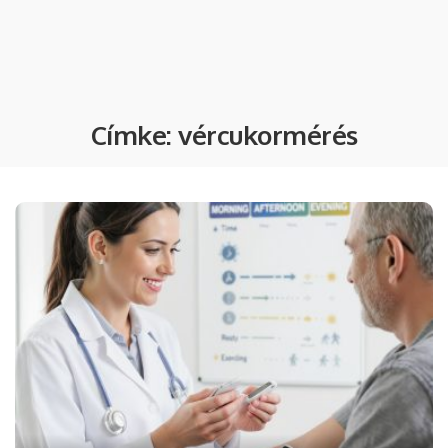
Címke:
vércukormérés