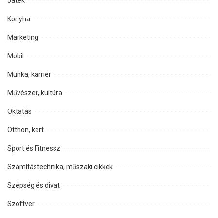
Játék
Konyha
Marketing
Mobil
Munka, karrier
Művészet, kultúra
Oktatás
Otthon, kert
Sport és Fitnessz
Számítástechnika, műszaki cikkek
Szépség és divat
Szoftver