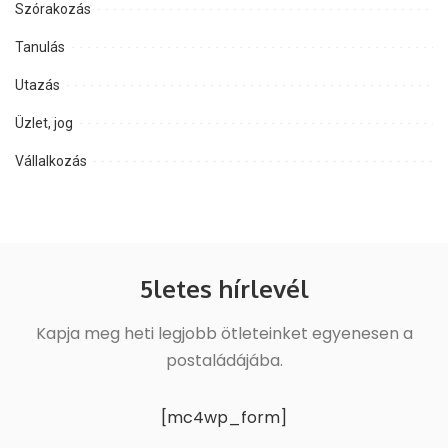
Szórakozás
Tanulás
Utazás
Üzlet, jog
Vállalkozás
5letes hírlevél
Kapja meg heti legjobb ötleteinket egyenesen a
postaládájába.
[mc4wp_form]