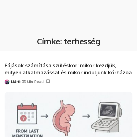
Címke:
terhesség
Fájások számítása szüléskor: mikor kezdjük,
milyen alkalmazással és mikor induljunk kórházba
Márti
33 Min Read
Posted
by