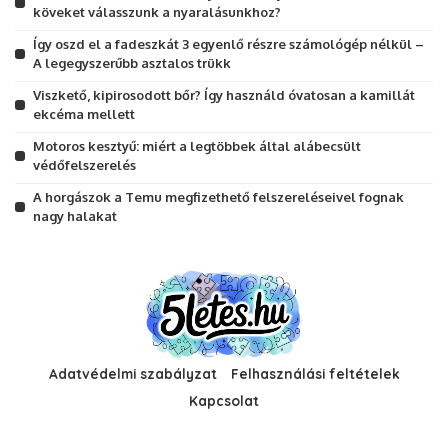
köveket válasszunk a nyaralásunkhoz?
Így oszd el a fadeszkát 3 egyenlő részre számológép nélkül –
A legegyszerűbb asztalos trükk
Viszkető, kipirosodott bőr? Így használd óvatosan a kamillát
ekcéma mellett
Motoros kesztyű: miért a legtöbbek által alábecsült
védőfelszerelés
A horgászok a Temu megfizethető felszereléseivel fognak
nagy halakat
Adatvédelmi szabályzat
Felhasználási feltételek
Kapcsolat