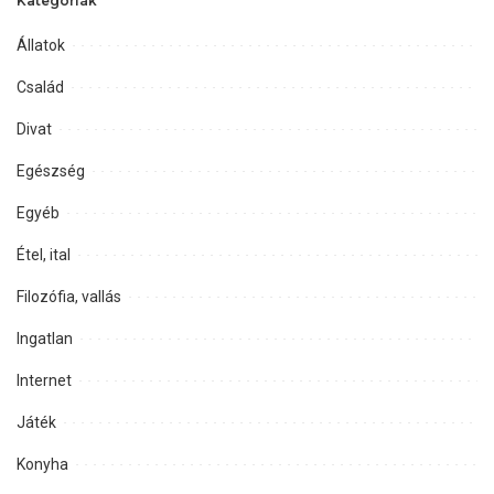
Kategóriák
Állatok
Család
Divat
Egészség
Egyéb
Étel, ital
Filozófia, vallás
Ingatlan
Internet
Játék
Konyha