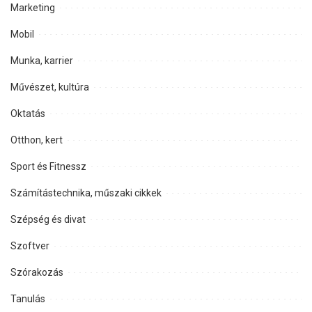
Marketing
Mobil
Munka, karrier
Művészet, kultúra
Oktatás
Otthon, kert
Sport és Fitnessz
Számítástechnika, műszaki cikkek
Szépség és divat
Szoftver
Szórakozás
Tanulás